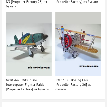
D3 [Propeller Factory 28] из
[Propeller Factory] из бумаги
бумаги
№18364 - Mitsubishi
№18362 - Boeing F4B
Interceputer Fighter Raiden
[Propeller Factory 26] из
[Propeller Factory] из бумаги
бумаги