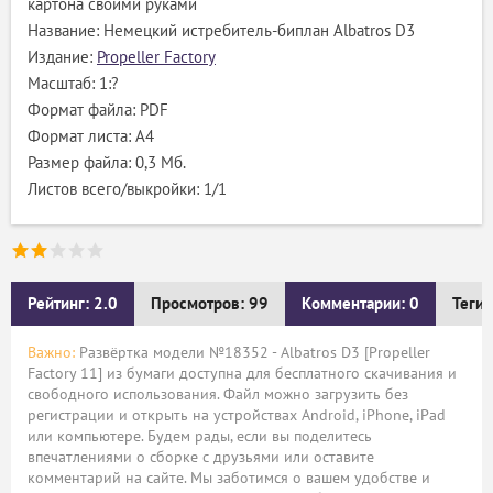
картона своими руками
Название: Немецкий истребитель-биплан Albatros D3
Издание:
Propeller Factory
Масштаб: 1:?
Формат файла: PDF
Формат листа: А4
Размер файла: 0,3 Мб.
Листов всего/выкройки: 1/1
Рейтинг: 2.0
Просмотров: 99
Комментарии: 0
Теги:
Важно:
Развёртка модели №18352 - Albatros D3 [Propeller
Factory 11] из бумаги доступна для бесплатного скачивания и
свободного использования. Файл можно загрузить без
регистрации и открыть на устройствах Android, iPhone, iPad
или компьютере. Будем рады, если вы поделитесь
впечатлениями о сборке с друзьями или оставите
комментарий на сайте. Мы заботимся о вашем удобстве и