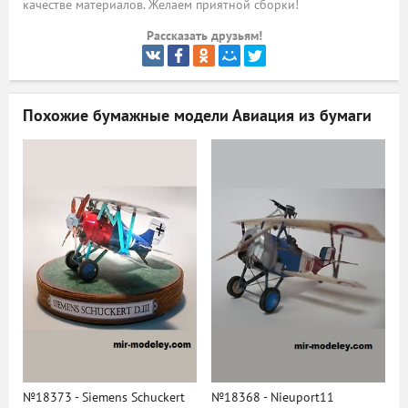
качестве материалов. Желаем приятной сборки!
ый
Рассказать друзьям!
Похожие бумажные модели
Авиация из бумаги
№18373 - Siemens Schuckert
№18368 - Nieuport11