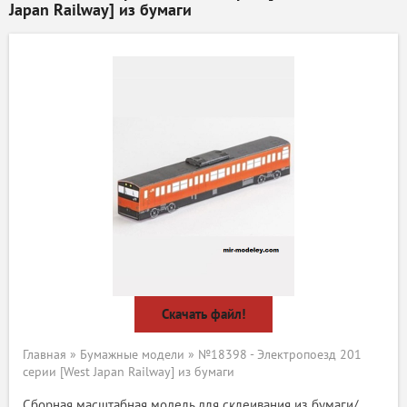
Japan Railway] из бумаги
Скачать файл!
Главная
»
Бумажные модели
» №18398 - Электропоезд 201
серии [West Japan Railway] из бумаги
Сборная масштабная модель для склеивания из бумаги/