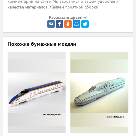
комментарий на сайте. Мы заботимся о вашем удобстве и
качестве материалов. Желаем приятной сборки!
ый
Рассказать друзьям!
Похожие бумажные модели