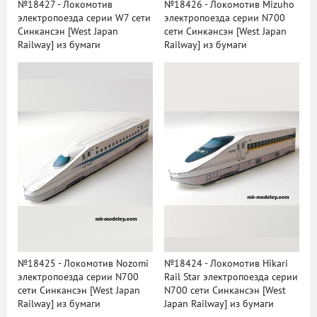
№18427 - Локомотив
№18426 - Локомотив Mizuho
электропоезда серии W7 сети
электропоезда серии N700
Синкансэн [West Japan
сети Синкансэн [West Japan
Railway] из бумаги
Railway] из бумаги
№18425 - Локомотив Nozomi
№18424 - Локомотив Hikari
электропоезда серии N700
Rail Star электропоезда серии
сети Синкансэн [West Japan
N700 сети Синкансэн [West
Railway] из бумаги
Japan Railway] из бумаги