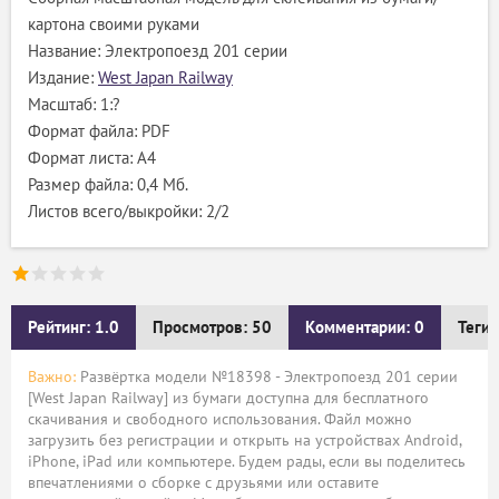
картона своими руками
Название: Электропоезд 201 серии
Издание:
West Japan Railway
Масштаб: 1:?
Формат файла: PDF
Формат листа: А4
Размер файла: 0,4 Мб.
Листов всего/выкройки: 2/2
Рейтинг: 1.0
Просмотров: 50
Комментарии: 0
Теги:
Важно:
Развёртка модели №18398 - Электропоезд 201 серии
[West Japan Railway] из бумаги доступна для бесплатного
скачивания и свободного использования. Файл можно
загрузить без регистрации и открыть на устройствах Android,
iPhone, iPad или компьютере. Будем рады, если вы поделитесь
впечатлениями о сборке с друзьями или оставите