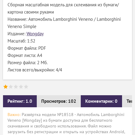
Сборная масштабная модель для склеивания из бумаги/
картона своими руками
Название: Автомобиль Lamborghini Veneno / Lamborghini
Veneno Simple
Издание:
Wongday
Масштаб: 1:32
Формат файла: PDF
Формат листа: А4
Размер файла: 2 Мб.
Листов всего/выкройки: 4/4
Рейтинг: 1.0
Просмотров: 102
Комментарии: 0
Тег
Важно:
Развёртка модели №18518 - Автомобиль Lamborghini
Veneno [Wongday] из бумаги доступна для бесплатного
скачивания и свободного использования. Файл можно
загрузить без регистрации и открыть на устройствах Android,