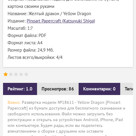
картона своими руками
Название: Желтый дракон / Yellow Dragon
Издание:
Pinoart Papercraft (Katsuyuki Shiga)
Масштаб: 1:?
Формат файла: PDF
Формат листа: А4
Размер файла: 24,9 Мб.
Листов всего/выкройки: 4/4
Рейтинг: 1.0
Просмотров: 86
Комментарии: 0
Теги:
Важно:
Развёртка модели №18611 - Yellow Dragon [Pinoart
Papercraft] из бумаги доступна для бесплатного скачивания и
свободного использования. Файл можно загрузить без
регистрации и открыть на устройствах Android, iPhone, iPad
или компьютере. Будем рады, если вы поделитесь
впечатлениями о сборке с друзьями или оставите