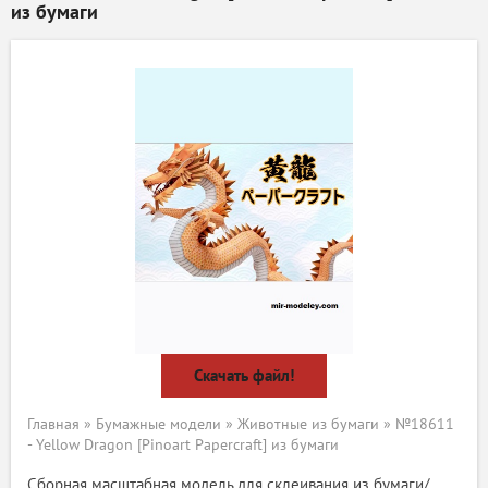
из бумаги
Скачать файл!
Главная
»
Бумажные модели
»
Животные из бумаги
» №18611
- Yellow Dragon [Pinoart Papercraft] из бумаги
Сборная масштабная модель для склеивания из бумаги/