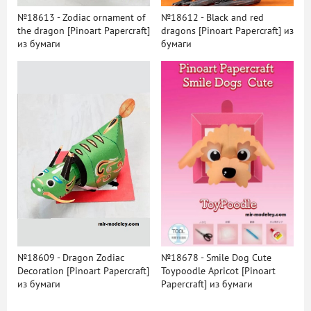
№18613 - Zodiac ornament of
№18612 - Black and red
the dragon [Pinoart Papercraft]
dragons [Pinoart Papercraft] из
из бумаги
бумаги
№18609 - Dragon Zodiac
№18678 - Smile Dog Cute
Decoration [Pinoart Papercraft]
Toypoodle Apricot [Pinoart
из бумаги
Papercraft] из бумаги