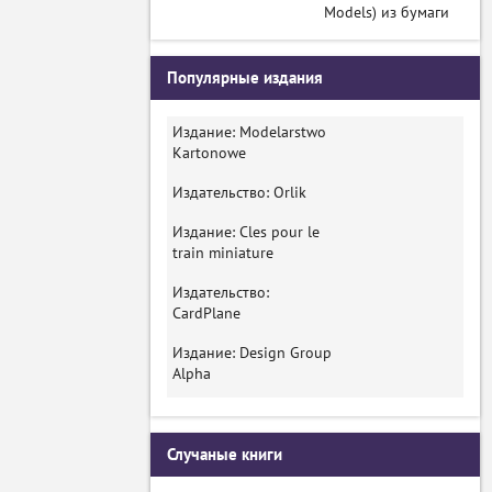
Models) из бумаги
Популярные издания
Издание: Modelarstwo
Kartonowe
Издательство: Orlik
Издание: Cles pour le
train miniature
Издательство:
CardPlane
Издание: Design Group
Alpha
Случаные книги