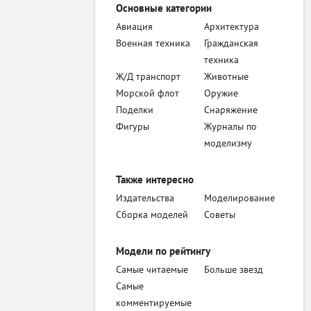
Основные категории
Авиация
Архитектура
Военная техника
Гражданская
техника
Ж/Д транспорт
Животные
Морской флот
Оружие
Поделки
Снаряжение
Фигуры
Журналы по
моделизму
Также интересно
Издательства
Моделирование
Сборка моделей
Советы
Модели по рейтингу
Самые читаемые
Больше звезд
Самые
комментируемые