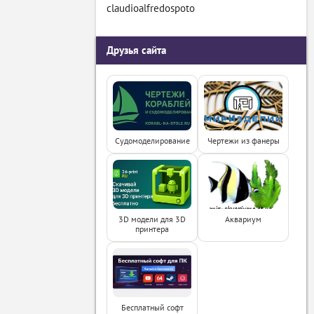
claudioalfredospoto
Друзья сайта
Судомоделирование
Чертежи из фанеры
3D модели для 3D
Аквариум
принтера
Бесплатный софт