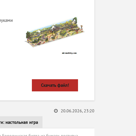
руками
Скачать файл!
20.06.2026, 23:20
ги:
настольная игра
 Бородинская битва из бумаги доступна