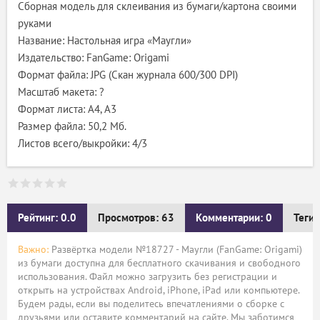
Сборная модель для склеивания из бумаги/картона своими
руками
Название: Настольная игра «Маугли»
Издательство: FanGame: Origami
Формат файла: JPG (Скан журнала 600/300 DPI)
Масштаб макета: ?
Формат листа: А4, A3
Размер файла: 50,2 Мб.
Листов всего/выкройки: 4/3
Рейтинг: 0.0
Просмотров: 63
Комментарии: 0
Теги:
Важно:
Развёртка модели №18727 - Маугли (FanGame: Origami)
из бумаги доступна для бесплатного скачивания и свободного
использования. Файл можно загрузить без регистрации и
открыть на устройствах Android, iPhone, iPad или компьютере.
Будем рады, если вы поделитесь впечатлениями о сборке с
друзьями или оставите комментарий на сайте. Мы заботимся