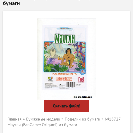
бумаги
Скачать файл!
Главная
»
Бумажные модели
»
Поделки из бумаги
» №18727 -
Маугли (FanGame: Origami) из бумаги