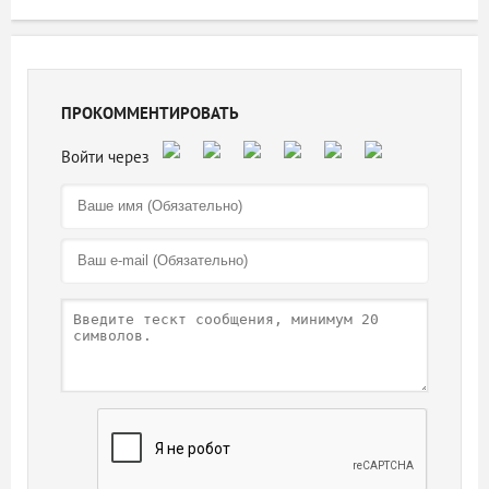
ПРОКОММЕНТИРОВАТЬ