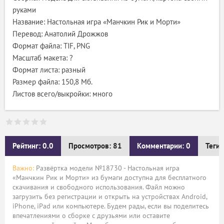
руками
Название: Настольная игра «Манчкин Рик и Морти»
Перевод: Анатолий Дрожжов
Формат файла: TIF, PNG
Масштаб макета: ?
Формат листа: разный
Размер файла: 150,8 Мб.
Листов всего/выкройки: много
Рейтинг: 0.0
Просмотров: 81
Комментарии: 0
Теги:
Важно:
Развёртка модели №18730 - Настольная игра
«Манчкин Рик и Морти» из бумаги доступна для бесплатного
скачивания и свободного использования. Файл можно
загрузить без регистрации и открыть на устройствах Android,
iPhone, iPad или компьютере. Будем рады, если вы поделитесь
впечатлениями о сборке с друзьями или оставите