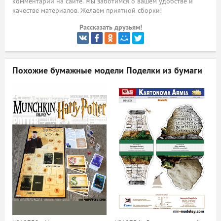
комментарий на сайте. Мы заботимся о вашем удобстве и
качестве материалов. Желаем приятной сборки!
ый
Рассказать друзьям!
Похожие бумажные модели
Поделки из бумаги