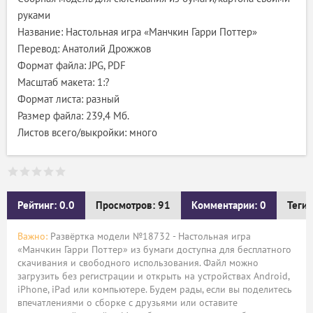
руками
Название: Настольная игра «Манчкин Гарри Поттер»
Перевод: Анатолий Дрожжов
Формат файла: JPG, PDF
Масштаб макета: 1:?
Формат листа: разный
Размер файла: 239,4 Мб.
Листов всего/выкройки: много
Рейтинг: 0.0
Просмотров: 91
Комментарии: 0
Теги:
Важно:
Развёртка модели №18732 - Настольная игра
«Манчкин Гарри Поттер» из бумаги доступна для бесплатного
скачивания и свободного использования. Файл можно
загрузить без регистрации и открыть на устройствах Android,
iPhone, iPad или компьютере. Будем рады, если вы поделитесь
впечатлениями о сборке с друзьями или оставите