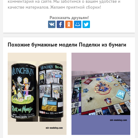
комментарий на сайте. Мы заботимся о вашем удобстве и
качестве материалов. Желаем приятной сборки!
ый
Рассказать друзьям!
Похожие бумажные модели
Поделки из бумаги