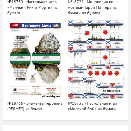
№18730 - Настольная игра
№18722 - Монополия по
«Манчкин Рик и Морти» из
мотивам Гарри Поттера из
бумаги
бумаги из бумаги
№18736 - Элементы террейна
№18735 - Настольная игра
(PERMES) из бумаги
«Морской бой» из бумаги