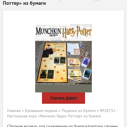
Поттер» из бумаги
Скачать файл!
Главная
»
Бумажные модели
»
Поделки из бумаги
» №18732 -
Настольная игра «Манчкин Гарри Поттер» из бумаги
Сборная модель для склеивания из бумаги/картона своими