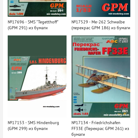
№17696 - SMS "Tegetthoff"
№17529 - Me-262 Schwalbe
(GPM 291) из бумаги
(перекрас GPM 186) из бумаги
№17153 - SMS Hindenburg
№17134 - Friedrichshafen
(GPM 299) из бумаги
FF33E (Перекрас GPM 261) из
бумаги