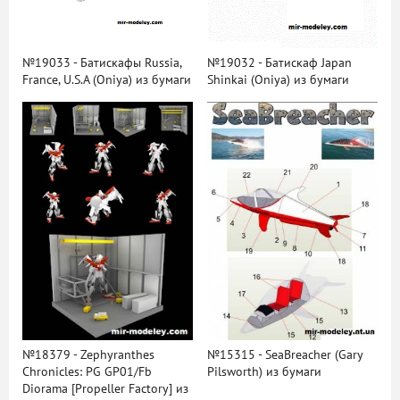
№19033 - Батискафы Russia,
№19032 - Батискаф Japan
France, U.S.A (Oniya) из бумаги
Shinkai (Oniya) из бумаги
№18379 - Zephyranthes
№15315 - SeaBreacher (Gary
Chronicles: PG GP01/Fb
Pilsworth) из бумаги
Diorama [Propeller Factory] из