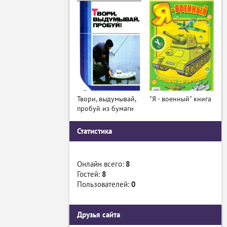
Твори, выдумывай,
"Я - военный" книга
пробуй из бумаги
Статистика
Онлайн всего:
8
Гостей:
8
Пользователей:
0
Друзья сайта