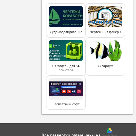
Судомоделирование
Чертежи из фанеры
3D модели для 3D
Аквариум
принтера
Бесплатный софт
Все развертки размещены на