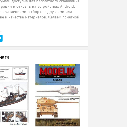
бумаги доступна для бесплатного скачивания
трации и открыть на устройствах Android,
 впечатлениями о сборке с друзьями или
ве и качестве материалов. Желаем приятной
!
маги