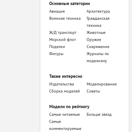
Основные категории
Авиация
Архитектура
Военная техника
Гражданская
техника
Ж/Д транспорт
Животные
Морской флот
Оружие
Поделки
Снаряжение
Фигуры
Журналы по
моделизму
Также интересно
Издательства
Моделирование
Сборка моделей
Советы
Модели по рейтингу
Самые читаемые
Больше звезд
Самые
комментируемые