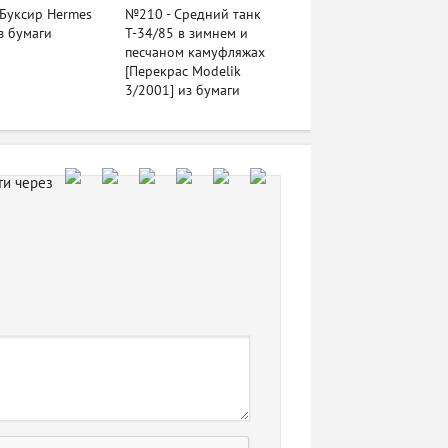
Буксир Hermes
№210 - Средний танк
з бумаги
Т-34/85 в зимнем и
песчаном камуфляжах
[Перекрас Modelik
3/2001] из бумаги