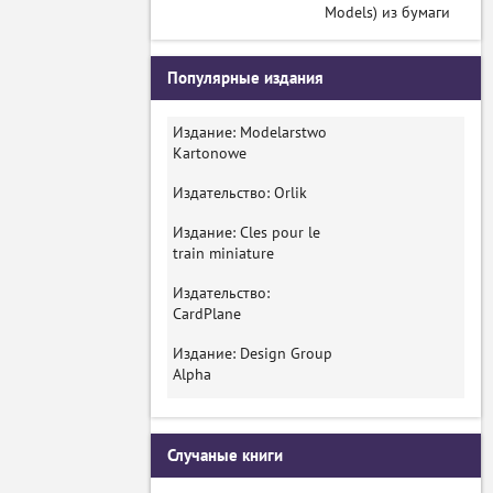
Models) из бумаги
Популярные издания
Издание: Modelarstwo
Kartonowe
Издательство: Orlik
Издание: Cles pour le
train miniature
Издательство:
CardPlane
Издание: Design Group
Alpha
Случаные книги