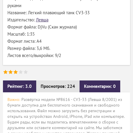
руками
Название: Легкий плавающий танк CV3-33
Издательство:
Левша
Формат файла: DjVu (Скан журнала)
Масштаб: 1:35
Формат листа: А4
Размер файла: 3,6 Мб.
Листов всего/выкройки: 9/2
Рейтинг: 3.0
Просмотров: 224
Комментарии: 0
Важно:
Развёртка модели №8616 - CV3-33 (Левша 8/2001) из
бумаги доступна для бесплатного скачивания и свободного
использования. Файл можно загрузить без регистрации и
открыть на устройствах Android, iPhone, iPad или компьютере.
Будем рады, если вы поделитесь впечатлениями о сборке с
друзьями или оставите комментарий на сайте. Мы заботимся