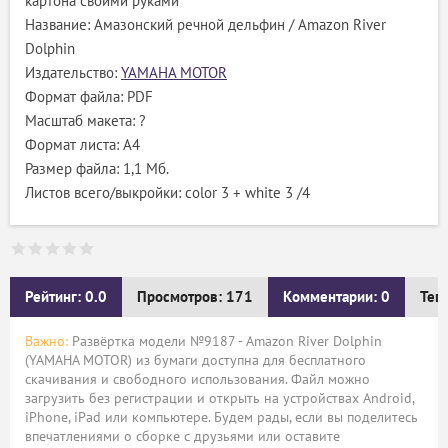
картона своими руками
Название: Амазонский речной дельфин / Amazon River
Dolphin
Издательство:
YAMAHA MOTOR
Формат файла: PDF
Масштаб макета: ?
Формат листа: А4
Размер файла: 1,1 Мб.
Листов всего/выкройки: color 3 + white 3 /4
Рейтинг: 0.0
Просмотров: 171
Комментарии: 0
Тег
Важно:
Развёртка модели №9187 - Amazon River Dolphin
(YAMAHA MOTOR) из бумаги доступна для бесплатного
скачивания и свободного использования. Файл можно
загрузить без регистрации и открыть на устройствах Android,
iPhone, iPad или компьютере. Будем рады, если вы поделитесь
впечатлениями о сборке с друзьями или оставите