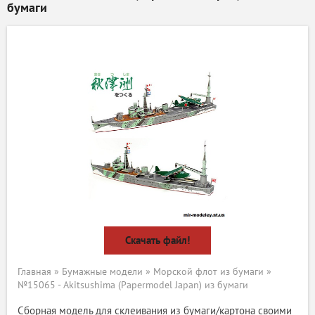
бумаги
Скачать файл!
Главная
»
Бумажные модели
»
Морской флот из бумаги
»
№15065 - Akitsushima (Papermodel Japan) из бумаги
Сборная модель для склеивания из бумаги/картона своими