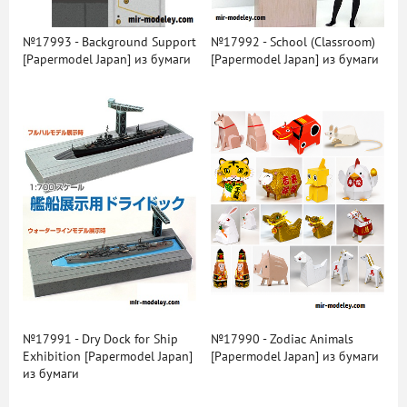
№17993 - Background Support
№17992 - School (Classroom)
[Papermodel Japan] из бумаги
[Papermodel Japan] из бумаги
№17991 - Dry Dock for Ship
№17990 - Zodiac Animals
Exhibition [Papermodel Japan]
[Papermodel Japan] из бумаги
из бумаги