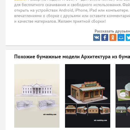
для бесплатного скачивания и свободного использования. Фай
открыть на устройствах Android, iPhone, iPad или компьютере.
впечатлениями о сборке с друзьями или оставите комментарий
и качестве материалов. Желаем приятной сборки!
Рассказать друзьям
Похожие бумажные модели
Архитектура из бума