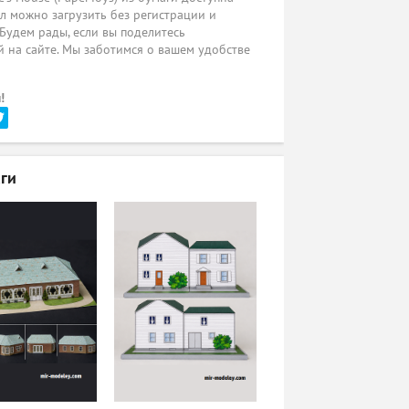
л можно загрузить без регистрации и
 Будем рады, если вы поделитесь
 на сайте. Мы заботимся о вашем удобстве
!
ги