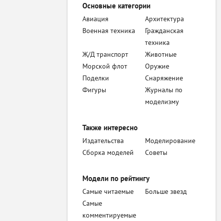
Основные категории
Авиация
Архитектура
Военная техника
Гражданская
техника
Ж/Д транспорт
Животные
Морской флот
Оружие
Поделки
Снаряжение
Фигуры
Журналы по
моделизму
Также интересно
Издательства
Моделирование
Сборка моделей
Советы
Модели по рейтингу
Самые читаемые
Больше звезд
Самые
комментируемые