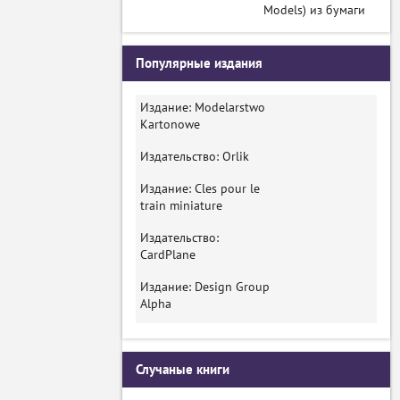
Models) из бумаги
Популярные издания
Издание: Modelarstwo
Kartonowe
Издательство: Orlik
Издание: Cles pour le
train miniature
Издательство:
CardPlane
Издание: Design Group
Alpha
Случаные книги