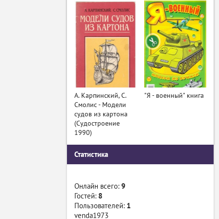
А. Карпинский, С.
"Я - военный" книга
Смолис - Модели
судов из картона
(Судостроение
1990)
Статистика
Онлайн всего:
9
Гостей:
8
Пользователей:
1
venda1973