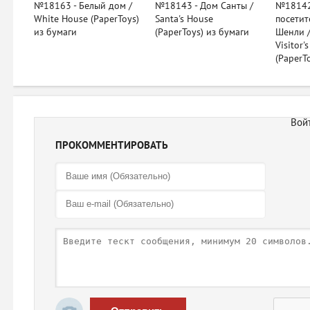
№18163 - Белый дом /
№18143 - Дом Санты /
№18142
White House (PaperToys)
Santa's House
посетит
из бумаги
(PaperToys) из бумаги
Шенли /
Visitor'
(PaperT
ПРОКОММЕНТИРОВАТЬ