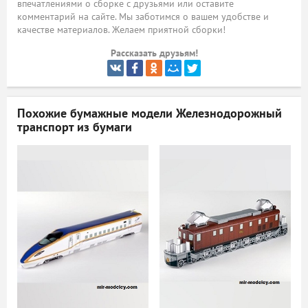
впечатлениями о сборке с друзьями или оставите
комментарий на сайте. Мы заботимся о вашем удобстве и
ый
качестве материалов. Желаем приятной сборки!
Рассказать друзьям!
Похожие бумажные модели
Железнодорожный
транспорт из бумаги