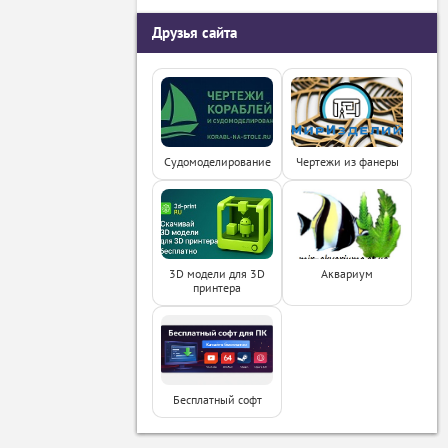
Друзья сайта
Судомоделирование
Чертежи из фанеры
3D модели для 3D
Аквариум
принтера
Бесплатный софт