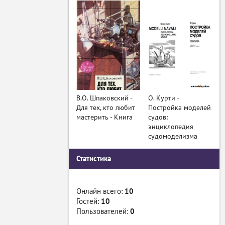
В.О. Шпаковский -
О. Курти -
Для тех, кто любит
Постройка моделей
мастерить - Книга
судов:
энциклопедия
судомоделизма
Статистика
Онлайн всего:
10
Гостей:
10
Пользователей:
0