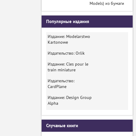
Models) из бумаги
Популярные издания
Издание: Modelarstwo
Kartonowe
Издательство: Orlik
Издание: Cles pour le
train miniature
Издательство:
CardPlane
Издание: Design Group
Alpha
Случаные книги