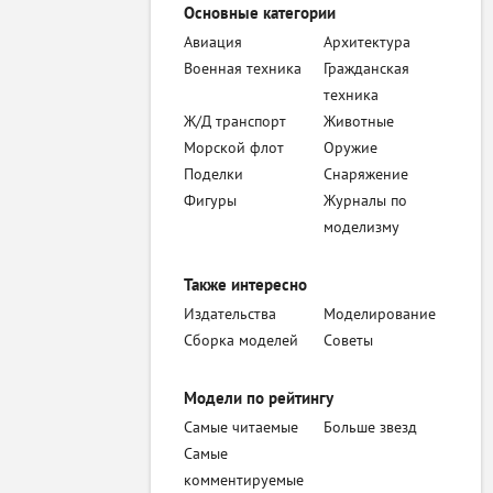
Основные категории
Авиация
Архитектура
Военная техника
Гражданская
техника
Ж/Д транспорт
Животные
Морской флот
Оружие
Поделки
Снаряжение
Фигуры
Журналы по
моделизму
Также интересно
Издательства
Моделирование
Сборка моделей
Советы
Модели по рейтингу
Самые читаемые
Больше звезд
Самые
комментируемые