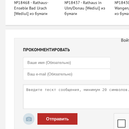
№18468 - Rathaus-
№18437 - Rathaus in
№18430 
Enseble Bad Urach
Ulm/Donau [Wediul] из
Wangen/
[Wediul] из бумаги
бумаги
из бума
ПРОКОММЕНТИРОВАТЬ
Отправить