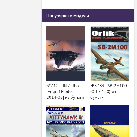
Популярные модели
№742 - IJN Zuiho
№5783 - SB-2M100
[Angraf Model
(Orlik 130) из
2014-06] из бумаги
бумаги