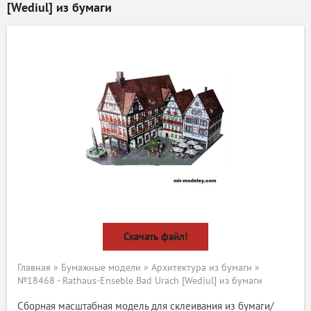
[Wediul] из бумаги
Скачать файл!
Главная
»
Бумажные модели
»
Архитектура из бумаги
»
№18468 - Rathaus-Enseble Bad Urach [Wediul] из бумаги
Сборная масштабная модель для склеивания из бумаги/