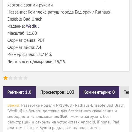
картона своими руками
Название: Комплекс ратуш города Бад-Урач / Rathaus-
Enseble Bad Urach
Издание:
Wediul
Масштаб: 1:160
Формат файла: PDF
Формат листа: А4
Размер файла: 54.7 Мб.
Листов всего/выкройки: 19/19
Рейтинг: 1.0
Просмотров: 103
Комментарии: 0
Тег
Важно:
Развёртка модели №18468 - Rathaus-Enseble Bad Urach
[Wediul] из бумаги доступна для бесплатного скачивания и
свободного использования. Файл можно загрузить без
регистрации и открыть на устройствах Android, iPhone, iPad
или компьютере. Будем рады, если вы поделитесь