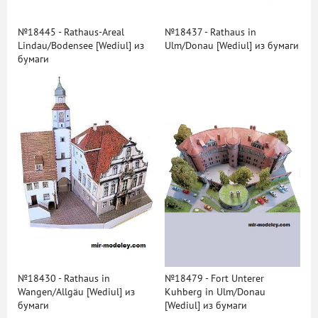
№18445 - Rathaus-Areal
№18437 - Rathaus in
Lindau/Bodensee [Wediul] из
Ulm/Donau [Wediul] из бумаги
бумаги
№18430 - Rathaus in
№18479 - Fort Unterer
Wangen/Allgäu [Wediul] из
Kuhberg in Ulm/Donau
бумаги
[Wediul] из бумаги