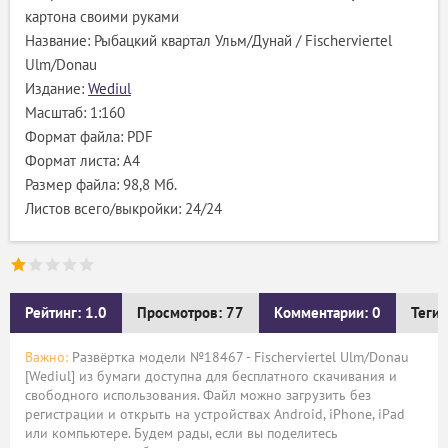
картона своими руками
Название: Рыбацкий квартал Ульм/Дунай / Fischerviertel
Ulm/Donau
Издание:
Wediul
Масштаб: 1:160
Формат файла: PDF
Формат листа: А4
Размер файла: 98,8 Мб.
Листов всего/выкройки: 24/24
Рейтинг: 1.0
Просмотров: 77
Комментарии: 0
Теги:
Важно:
Развёртка модели №18467 - Fischerviertel Ulm/Donau
[Wediul] из бумаги доступна для бесплатного скачивания и
свободного использования. Файл можно загрузить без
регистрации и открыть на устройствах Android, iPhone, iPad
или компьютере. Будем рады, если вы поделитесь