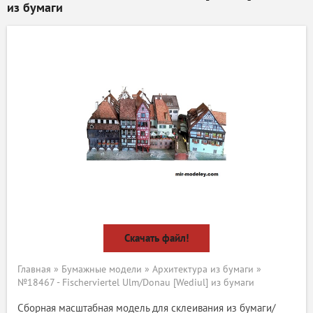
из бумаги
Скачать файл!
Главная
»
Бумажные модели
»
Архитектура из бумаги
»
№18467 - Fischerviertel Ulm/Donau [Wediul] из бумаги
Сборная масштабная модель для склеивания из бумаги/