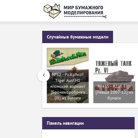
Случайные бумажные модели
№52 - Pz.Kpfw.VI
Tiger Ausf.H1
японский вариант
№455 - PZ.VI Tigr
[Бронекоробочка
[Левша 2007-12] из
09] из бумаги
бумаги
Панель навигации