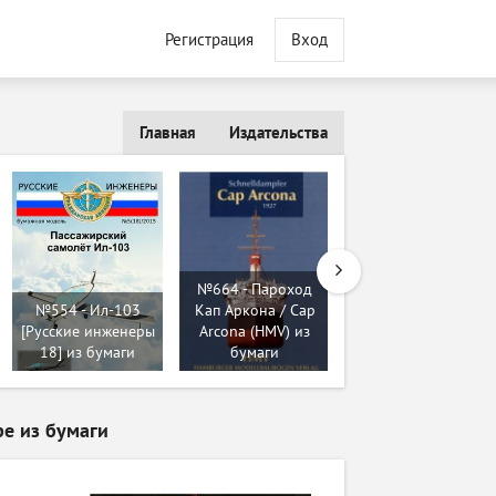
Регистрация
Вход
Главная
Издательства
№669 - Японский
№664 - Пароход
легкий танк Type
№554 - Ил-103
Кап Аркона / Cap
94 TE-KE (WAK
[Русские инженеры
Arcona (HMV) из
10/2008) из
18] из бумаги
бумаги
бумаги
ре из бумаги