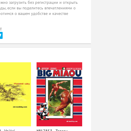
жно загрузить без регистрации и открыть
ады, если вы поделитесь впечатлениями о
ботимся о вашем удобстве и качестве
!