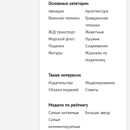
Основные категории
Авиация
Архитектура
Военная техника
Гражданская
техника
Ж/Д транспорт
Животные
Морской флот
Оружие
Поделки
Снаряжение
Фигуры
Журналы по
моделизму
Также интересно
Издательства
Моделирование
Сборка моделей
Советы
Модели по рейтингу
Самые читаемые
Больше звезд
Самые
комментируемые