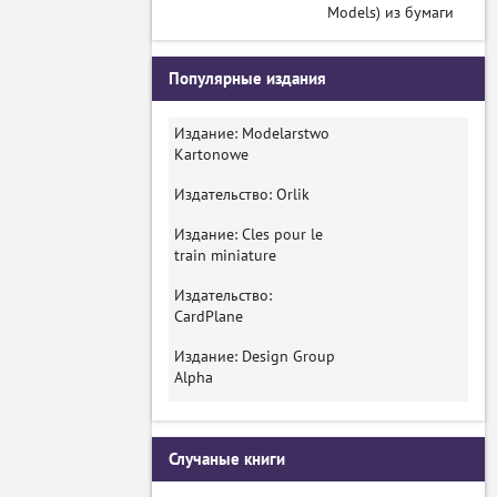
Models) из бумаги
Популярные издания
Издание: Modelarstwo
Kartonowe
Издательство: Orlik
Издание: Cles pour le
train miniature
Издательство:
CardPlane
Издание: Design Group
Alpha
Случаные книги