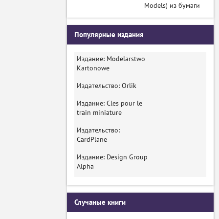
Models) из бумаги
Популярные издания
Издание: Modelarstwo
Kartonowe
Издательство: Orlik
Издание: Cles pour le
train miniature
Издательство:
CardPlane
Издание: Design Group
Alpha
Случаные книги