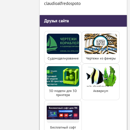
claudioalfredospoto
Друзья сайта
Судомоделирование
Чертежи из фанеры
3D модели для 3D
Аквариум
принтера
Бесплатный софт