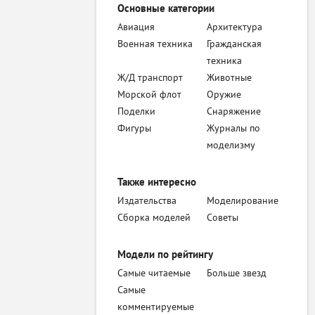
Основные категории
Авиация
Архитектура
Военная техника
Гражданская
техника
Ж/Д транспорт
Животные
Морской флот
Оружие
Поделки
Снаряжение
Фигуры
Журналы по
моделизму
Также интересно
Издательства
Моделирование
Сборка моделей
Советы
Модели по рейтингу
Самые читаемые
Больше звезд
Самые
комментируемые