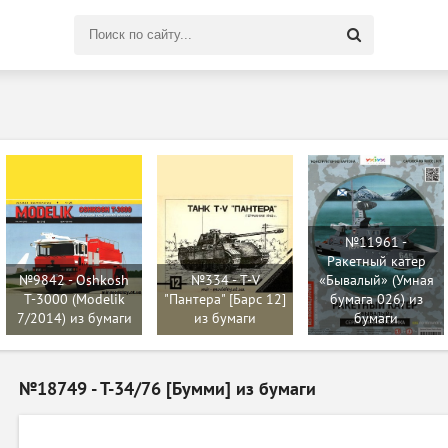
Поиск
по
сайту
№11961 -
Ракетный катер
№9842 - Oshkosh
№334 - T-V
«Бывалый» (Умная
T-3000 (Modelik
"Пантера" [Барс 12]
бумага 026) из
7/2014) из бумаги
из бумаги
бумаги
№18749 - T-34/76 [Бумми] из бумаги