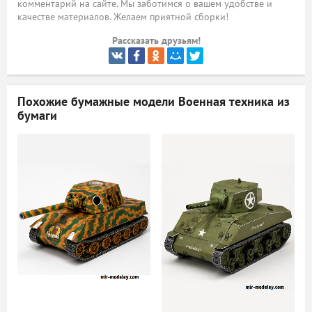
комментарий на сайте. Мы заботимся о вашем удобстве и
качестве материалов. Желаем приятной сборки!
ый
Рассказать друзьям!
Похожие бумажные модели
Военная техника из
бумаги