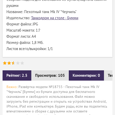
руками
Название: Пехотный танк Mk IV "Черчиль"
Издательство:
Танкодром на столе - Бумми
Формат файла: JPG
Масштаб макета: 1:?
Формат листа: А4
Размер файла: 1,8 Мб.
Листов всего/выкройки: 1/1
Рейтинг: 2.5
Просмотров: 105
Комментарии: 0
Тег
Важно:
Развёртка модели №18755 - Пехотный танк Mk IV
"Черчиль" [Бумми] из бумаги доступна для бесплатного
скачивания и свободного использования. Файл можно
загрузить без регистрации и открыть на устройствах Android,
iPhone, iPad или компьютере. Будем рады, если вы поделитесь
впечатлениями о сборке с друзьями или оставите