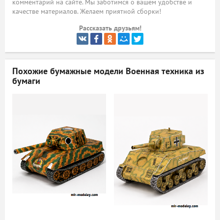
комментарий на сайте. Мы заботимся о вашем удобстве и
качестве материалов. Желаем приятной сборки!
ый
Рассказать друзьям!
Похожие бумажные модели
Военная техника из
бумаги