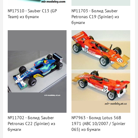
№17510 - Sauber C13 (GP
№11703 - Болид Sauber
Team) из бумаги
Petronas C19 (Spinler) из
бумаги
№11702 - Болид Sauber
№7963 - Болид Lotus 56B
Petronas C22 (Spinler) из
1971 (ABC 10/2007 / Spinler
бумаги
065) из бумаги