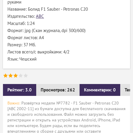
руками
Название: Болид F1 Sauber - Petronas C20
Издательство:
ABC
Масштаб: 1:24
Формат: jpg (Скан журнала, dpi 300/600)
Формат листов: A4
Размер: 37 Мб.
Листов всего/с выкройками: 4/2
Язык: Чешский
Рейтинг: 3.0
Просмотров: 262
Комментарии: 0
Тег
Важно:
Развёртка модели №7782 - F1 Sauber - Petronas C20
[ABC 2002-11] из бумаги доступна для бесплатного скачивания
и свободного использования. Файл можно загрузить без
регистрации и открыть на устройствах Android, iPhone, iPad
или компьютере. Будем рады, если вы поделитесь
впечатлениями о сборке с друзьями или оставите