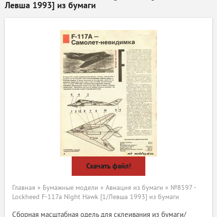
Левша 1993] из бумаги
Скачать файл!
Главная
»
Бумажные модели
»
Авиация из бумаги
» №8597 -
Lockheed F-117a Night Hawk [1/Левша 1993] из бумаги
Сборная масштабная одель для склеивания из бумаги/