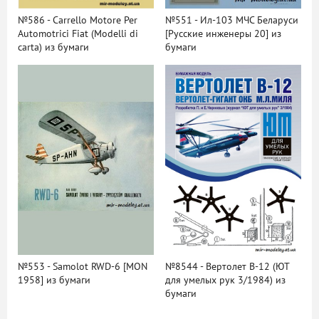
№586 - Carrello Motore Per
№551 - Ил-103 МЧС Беларуси
Automotrici Fiat (Modelli di
[Русские инженеры 20] из
carta) из бумаги
бумаги
№553 - Samolot RWD-6 [MON
№8544 - Вертолет В-12 (ЮТ
1958] из бумаги
для умелых рук 3/1984) из
бумаги