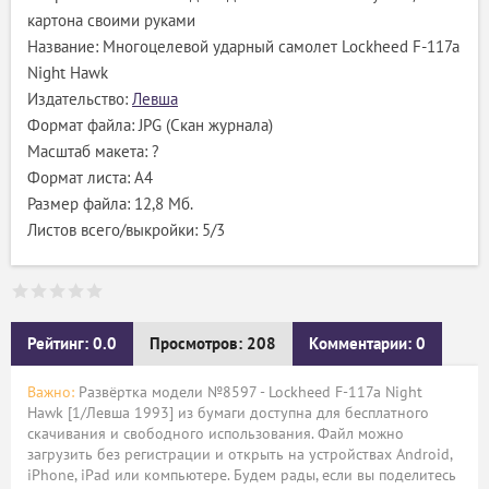
картона своими руками
Название: Многоцелевой ударный самолет Lockheed F-117a
Night Hawk
Издательство:
Левша
Формат файла: JPG (Скан журнала)
Масштаб макета: ?
Формат листа: А4
Размер файла: 12,8 Мб.
Листов всего/выкройки: 5/3
Рейтинг: 0.0
Просмотров: 208
Комментарии: 0
Важно:
Развёртка модели №8597 - Lockheed F-117a Night
Hawk [1/Левша 1993] из бумаги доступна для бесплатного
скачивания и свободного использования. Файл можно
загрузить без регистрации и открыть на устройствах Android,
iPhone, iPad или компьютере. Будем рады, если вы поделитесь