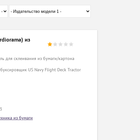
rdiorama) из
ь для склеивания из бумаги/картона
буксировщик US Navy Flight Deck Tractor
/3
ехника из бумаги