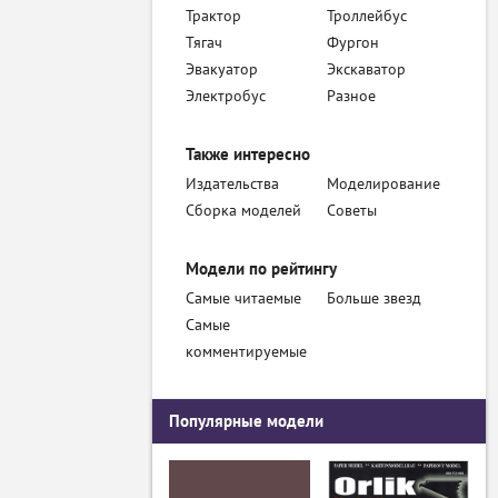
Трактор
Троллейбус
Тягач
Фургон
Эвакуатор
Экскаватор
Электробус
Разное
Также интересно
Издательства
Моделирование
Сборка моделей
Советы
Модели по рейтингу
Самые читаемые
Больше звезд
Самые
комментируемые
Популярные модели