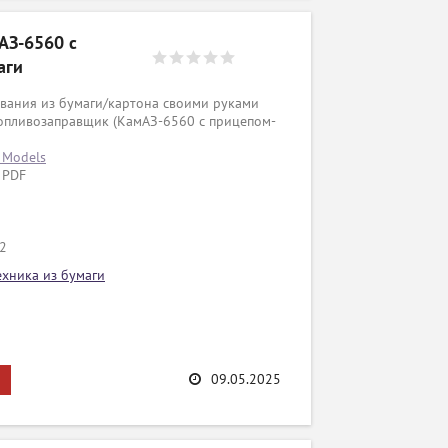
АЗ-6560 с
аги
вания из бумаги/картона своими руками
опливозаправщик (КамАЗ-6560 с прицепом-
 Models
 PDF
/2
ехника из бумаги
09.05.2025