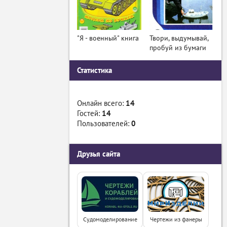
"Я - военный" книга
Твори, выдумывай,
пробуй из бумаги
Статистика
Онлайн всего:
14
Гостей:
14
Пользователей:
0
Друзья сайта
Судомоделирование
Чертежи из фанеры