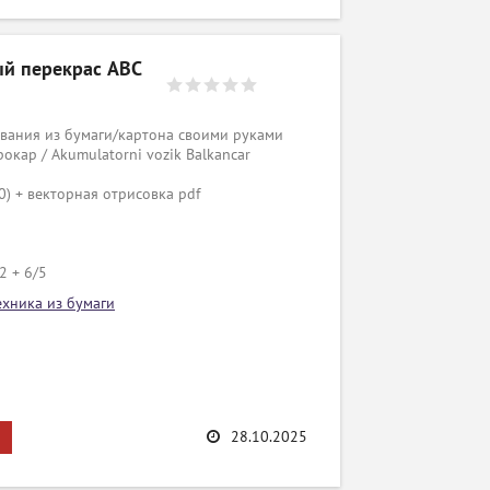
ый перекрас ABC
вания из бумаги/картона своими руками
окар / Akumulatorni vozik Balkancar
0) + векторная отрисовка pdf
2 + 6/5
ехника из бумаги
28.10.2025