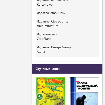
Издание: Modelarstwo
Kartonowe
Издательство: Orlik
Издание: Cles pour le
train miniature
Издательство:
CardPlane
Издание: Design Group
Alpha
Случаные книги