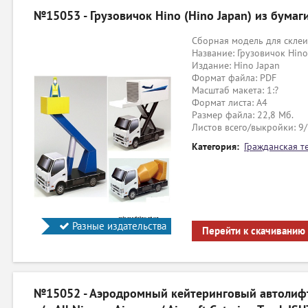
№15053 - Грузовичок Hino (Hino Japan) из бумаг
Сборная модель для склеи
Название: Грузовичок Hino
Издание: Hino Japan
Формат файла: PDF
Масштаб макета: 1:?
Формат листа: А4
Размер файла: 22,8 Мб.
Листов всего/выкройки: 9
Категория:
Гражданская т
Разные издательства
Перейти к скачиванию
№15052 - Аэродромный кейтеринговый автолифт