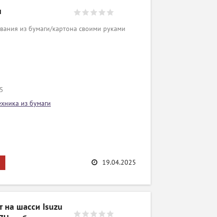
и
вания из бумаги/картона своими руками
/5
ехника из бумаги
19.04.2025
 на шасси Isuzu