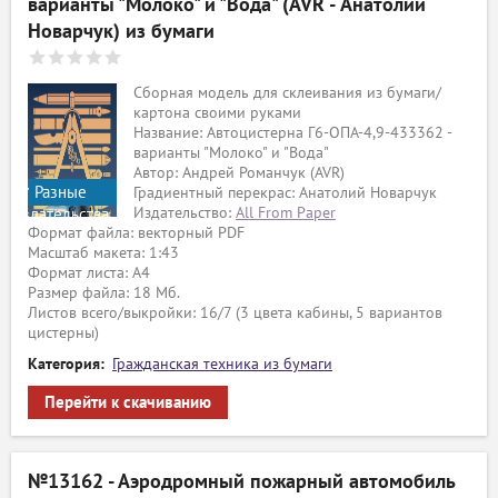
варианты "Молоко" и "Вода" (AVR - Анатолий
Новарчук) из бумаги
Сборная модель для склеивания из бумаги/
картона своими руками
Название: Автоцистерна Г6-ОПА-4,9-433362 -
варианты "Молоко" и "Вода"
Автор: Андрей Романчук (AVR)
Разные
Градиентный перекрас: Анатолий Новарчук
Издательство:
All From Paper
издательства
Формат файла: векторный PDF
Масштаб макета: 1:43
Формат листа: А4
Размер файла: 18 Мб.
Листов всего/выкройки: 16/7 (3 цвета кабины, 5 вариантов
цистерны)
Категория:
Гражданская техника из бумаги
Перейти к скачиванию
№13162 - Аэродромный пожарный автомобиль