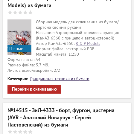
Models) из бумаги
Сборная модель для склеивания из бумаги/
картона своими руками
Название: Аэродромный топливозаправщик
(КамАЗ-6560 с прицепом-автоцистерной)
Автор КамАЗа-6350:
R & P Models
Разные
Формат файла: векторный PDF
Масштаб макета: 1:250
издательства
Формат листа: А4
Размер файла: 5,7 Мб.
Листов всего/выкройки: 2/2
Категория:
Гражданская техника из бумаги
Перейти к скачиванию
№14515 - ЗиЛ-4333 - борт, фургон, цистерна
(AVR - Анатолий Новарчук - Сергей
Пастовенский) из бумаги