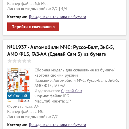
Размер файла: 6,6 Мб.
Листов всего/выкройки: 2/2 | 4/4
Категория:
Гражданская техника из бумаги
Перейти к скачиванию
№11937 - Автомобили МЧС: Руссо-Балт, ЗиС-5,
АМО Ф15, ГАЗ-АА (Сделай Сам 3) из бумаги
Сборная модель для склеивания из бумаги/
картона своими руками
Название: Автомобили МЧС: Руссо-Балт, ЗиС-5,
АМО Ф15, ГАЗ-АА
Издательство:
Сделай Сам
Сделай
Формат файла: JPG
Масштаб макета: 1:?
сам
Формат листа: А4
Размер файла: 2 Мб.
Листов всего/выкройки: 7/7
Категория:
Гражданская техника из бумаги