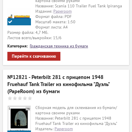
картона своими руками
Название: Scania 110 Trailer Fuel Tank Ipiranga
Издание:
Paperoom
Формат файла: PDF
Масштаб макета: 1:50
Формат листа: A4
Paperoom
Размер файла: 4,7 Мб.
Листов всего/выкройки: 15/6
Категория:
Гражданская техника из бумаги
Перейти к скачиванию
№12821 - Peterbilt 281 с прицепом 1948
Fruehauf Tank Trailer из кинофильма "Дуэль"
(PapeRoom) из бумаги
Сборная модель для склеивания из бумаги/
картона своими руками
Название: Peterbilt 281 с прицепом 1948
Fruehauf Tank Trailer из кинофильма "Дуэль"
Издатель:
Paperoom