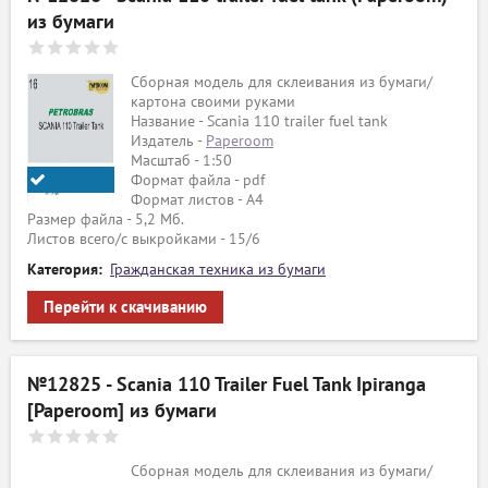
из бумаги
Сборная модель для склеивания из бумаги/
картона своими руками
Название - Scania 110 trailer fuel tank
Издатель -
Paperoom
Масштаб - 1:50
Формат файла - pdf
Формат листов - A4
Paperoom
Размер файла - 5,2 Мб.
Листов всего/с выкройками - 15/6
Категория:
Гражданская техника из бумаги
Перейти к скачиванию
№12825 - Scania 110 Trailer Fuel Tank Ipiranga
[Paperoom] из бумаги
Сборная модель для склеивания из бумаги/