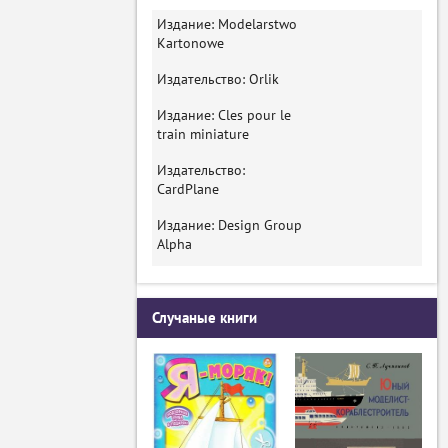
Издание: Modelarstwo
Kartonowe
Издательство: Orlik
Издание: Cles pour le
train miniature
Издательство:
CardPlane
Издание: Design Group
Alpha
Случаные книги