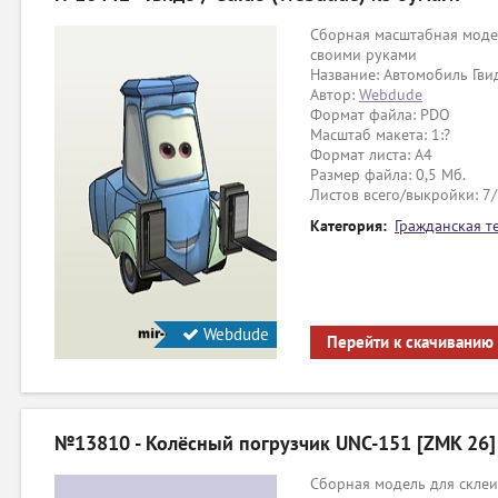
Сборная масштабная модел
своими руками
Название: Автомобиль Гвид
Автор:
Webdude
Формат файла: PDO
Масштаб макета: 1:?
Формат листа: А4
Размер файла: 0,5 Мб.
Листов всего/выкройки: 7
Категория:
Гражданская т
Webdude
Перейти к скачиванию
№13810 - Колёсный погрузчик UNC-151 [ZMK 26]
Сборная модель для склеи