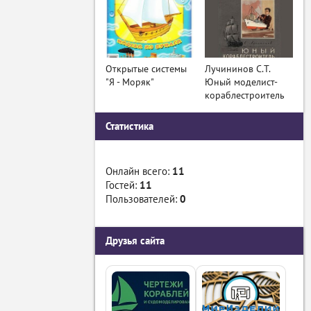
Открытые системы
Лучининов С.Т.
"Я - Моряк"
Юный моделист-
кораблестроитель
Статистика
Онлайн всего:
11
Гостей:
11
Пользователей:
0
Друзья сайта