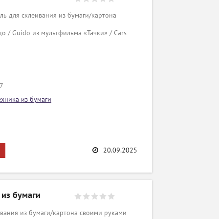
ь для склеивания из бумаги/картона
о / Guido из мультфильма «Тачки» / Cars
/7
ехника из бумаги
20.09.2025
 из бумаги
вания из бумаги/картона своими руками