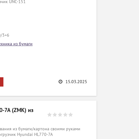
зчик UNC-151
0/3+6
ехника из бумаги
15.03.2025
-7A (ZMK) из
вания из бумаги/картона своими руками
огрузчик Hyundai HL770-7A