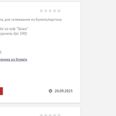
ь для склеивания из бумаги/картона
o из м/ф "Тачки"
урнала, dpi 200)
/1
ехника из бумаги
20.09.2025