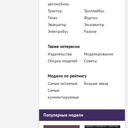
автомобиль
Трактор
Троллейбус
Тягач
Фургон
Эвакуатор
Экскаватор
Электробус
Разное
Также интересно
Издательства
Моделирование
Сборка моделей
Советы
Модели по рейтингу
Самые читаемые
Больше звезд
Самые
комментируемые
Популярные модели