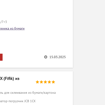
4/7+3
ехника из бумаги
15.03.2025
(Fifik) из
ь для склеивания из бумаги/картона
ватор-погрузчик JCB 1CX