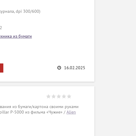
урнала, dpi 300/600)
/2
ехника из бумаги
16.02.2025
вания из бумаги/картона своими руками
pillar P-5000 из фильма «Чужие» /
Alien