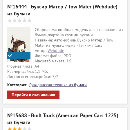
№16444 - Буксир Матер / Tow Mater (Webdude)
из бумаги
Сборная масштабная модель для склеивания из
бумаги/картона своими руками
Название: Автомобиль Буксир Матер / Tow
Mater из мультфильма «Тачки» / Cars
Автор:
Webdude
Формат файла: PDO
Масштаб макета: 1:?
Webdude
Формат листа: А4
Размер файла: 1,1 Мб.
Листов всего/выкройки: 7/7
Категория:
Гражданская техника из бумаги
Перейти к скачиванию
№15688 - Built Truck (American Paper Cars 1225)
из бумаги