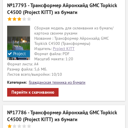
№17793 - Трансформер Айронхайд GMC Topkick
C4500 (Project KITT) из бумаги
Сборная модель для склеивания из бумаги/
картона своими руками
Название : Трансформер Айронхайд GMC
Topkick C4500 (Трансформеры)
Издатель:
Project KITT
Project
Формат файла: PDF
Масштаб макета: 1:20
KITT
Формат листа: А4
Размер файла: 5,6 Мб.
Листов всего/выкройки: 10/10
Категория:
Гражданская техника из бумаги
Перейти к скачиванию
№17786 - Трансформер Айронхайд GMC Topkick
C4500 (Project KITT) из бумаги