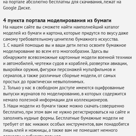
на портале абсолютно бесплатны для скачивания, лежат на
Google Диске.
4 пункта портала
моделирования из бумаги
На нашем сайте вы сможете найти наиполнейший каталог
моделей из бумаги и картона, которые придутся по вкусу даже
самому требовательному ценителю бумажного искусства.
1. С нашей помощью вы и ваши дети легко освоите бумажное
моделирование во всем его многообразии. Здесь вы
обнаружите всевозможные картонные модели военной техники
и автомобилей, чертежи судов и кораблей, развертки авиации,
выкройки оружия, фигурки персонажей мультфильмов и
сериалов, а также различные сборные модели, от самых
простых до практически невыполнимых.
2. Только у нас в свободном доступе имеются оцифрованные
выпуски журналов по моделированию, в которых содержится
немало полезной информации для коллекционеров.
3. Наши модели из бумаги также можно скачать совершенно
бесплатно, при этом вам не нужно регистрироваться на сайте и
заполнять нудные формы. Бесплатные бумажные модели не
требует от вас никаких особых инструментов, вам понадобятся
лишь клей и ножницы, а также вам не помешает немного