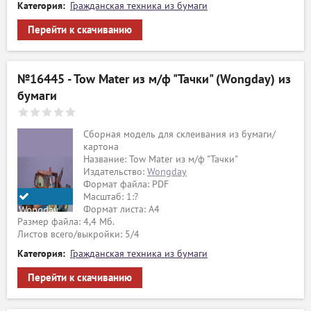
Категория:
Гражданская техника из бумаги
Перейти к скачиванию
№16445 - Tow Mater из м/ф "Тачки" (Wongday) из
бумаги
Сборная модель для склеивания из бумаги/
картона
Название: Tow Mater из м/ф "Тачки"
Издательство:
Wongday
Формат файла: PDF
Масштаб: 1:?
Формат листа: А4
Wongday
Размер файла: 4,4 Мб.
Листов всего/выкройки: 5/4
Категория:
Гражданская техника из бумаги
Перейти к скачиванию