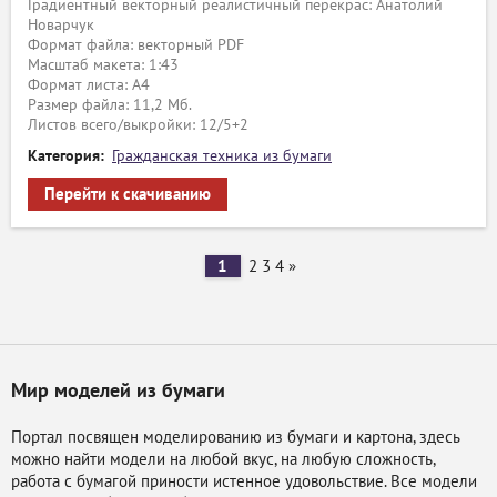
Градиентный векторный реалистичный перекрас: Анатолий
Новарчук
Формат файла: векторный PDF
Масштаб макета: 1:43
Формат листа: А4
Размер файла: 11,2 Мб.
Листов всего/выкройки: 12/5+2
Категория:
Гражданская техника из бумаги
Перейти к скачиванию
1
2
3
4
»
Мир моделей из бумаги
Портал посвящен моделированию из бумаги и картона, здесь
можно найти модели на любой вкус, на любую сложность,
работа с бумагой приности истенное удовольствие. Все модели