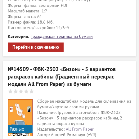
Формат файла: векторный PDF
Масштаб макета: 1:?
Формат листа: А4
Размер файла: 18,6 Мб.
Листов всего/выкройки: 14/6+5
Категория:
Гражданская техника из бумаги
Перейти к скачиванию
№14509 - ФВК-2302 «Бизон» - 5 вариантов
раскрасок кабины (Градиентный перекрас
модели All From Paper) из бумаги
Сборная масштабная модель для склеивания из
бумаги/картона своими руками
Название: Грузовой автомобиль ФВК-2302
«Бизон» - 5 вариантов раскрасок кабины, 2
варианта окраса кузова
Разные
Издательство:
All From Paper
Автор: Андрей Романчук (AVR)
издательства