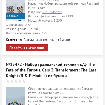
Название: Набор гражданской техники Fast and
Furious cars
Издание:
R & P Models
Разные
Формат файла: векторный PDF
Масштаб макета: 1:250
издательства
Формат листа: А4
Размер файла: 1,3 Мб.
Листов всего/выкройки: 1/1
Категория:
Гражданская техника из бумаги
Перейти к скачиванию
№15472 - Набор гражданской техники к/ф The
Fate of the Furious, Cars 3, Transformers: The Last
Knight (R & P Models) из бумаги
Сборная модель для склеивания из бумаги/
картона своими руками
Название: Набор гражданской техники к/ф The
Fate of the Furious, Cars 3, Transformers: The