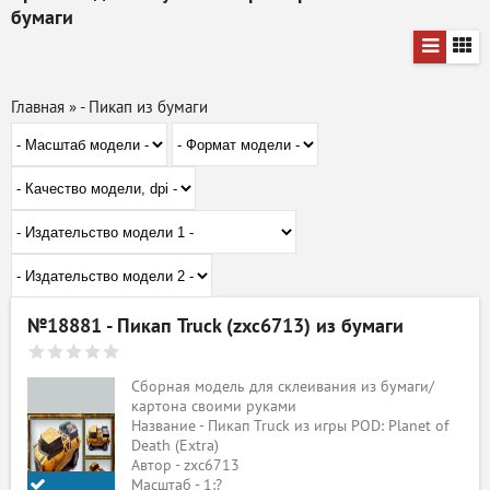
бумаги
Главная
»
- Пикап из бумаги
№18881 - Пикап Truck (zxc6713) из бумаги
Сборная модель для склеивания из бумаги/
картона своими руками
Название - Пикап Truck из игры POD: Planet of
Death (Extra)
Автор - zxc6713
Масштаб - 1:?