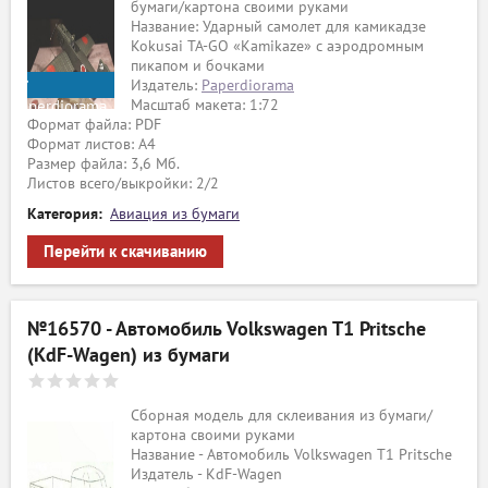
бумаги/картона своими руками
Название: Ударный самолет для камикадзе
Kokusai TA-GO «Kamikaze» с аэродромным
пикапом и бочками
Издатель:
Paperdiorama
Масштаб макета: 1:72
Paperdiorama
Формат файла: PDF
Формат листов: A4
Размер файла: 3,6 Мб.
Листов всего/выкройки: 2/2
Категория:
Авиация из бумаги
Перейти к скачиванию
№16570 - Автомобиль Volkswagen T1 Pritsche
(KdF-Wagen) из бумаги
Сборная модель для склеивания из бумаги/
картона своими руками
Название - Автомобиль Volkswagen T1 Pritsche
Издатель - KdF-Wagen