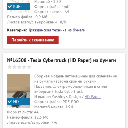
Масштаб - 1:20
KdF-
Формат файла - pdf
Формат листов - A4
Wagen
Размер файла - 0,9 Мб.
Листов всего/с выкройками - 8/8
Категория:
Гражданская техника из бумаги
Перейти к скачиванию
№16508 - Tesla Cybertruck (HD Paper) из бумаги
Сборная модель автомашины для склеивания
из бумаги/картона своими руками
Название: Электромобиль-пикап в стиле
киберпанк Tesla Cybertruck
Издание: Yoshiny's Design /
HD Paper
HD
Формат файла: PDF, PDO
Масштаб макета: 1:24
Paper
Формат листа: А4
Размер файла: 12,5 Мб.
Листов всего/выкройки: 7/6