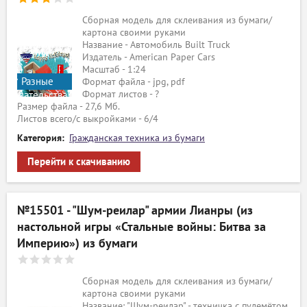
Сборная модель для склеивания из бумаги/
картона своими руками
Название - Автомобиль Built Truck
Издатель - American Paper Cars
Масштаб - 1:24
Разные
Формат файла - jpg, pdf
Формат листов - ?
издательства
Размер файла - 27,6 Мб.
Листов всего/с выкройками - 6/4
Категория:
Гражданская техника из бумаги
Перейти к скачиванию
№15501 - "Шум-реилар" армии Лианры (из
настольной игры «Стальные войны: Битва за
Империю») из бумаги
Сборная модель для склеивания из бумаги/
картона своими руками
Название: "Шум-реилар" - техничка с пулемётом