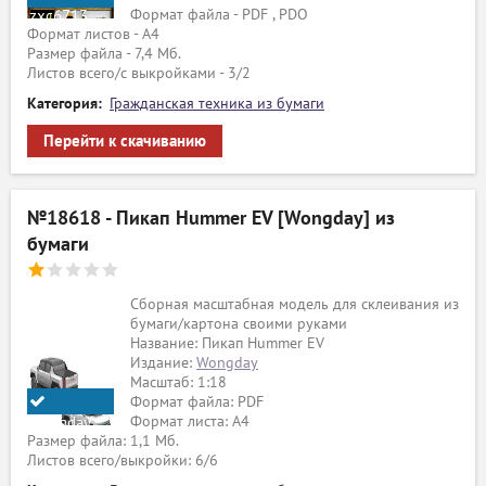
Формат файла - PDF , PDO
zxc6713
Формат листов - A4
Размер файла - 7,4 Мб.
Листов всего/с выкройками - 3/2
Категория:
Гражданская техника из бумаги
Перейти к скачиванию
№18618 - Пикап Hummer EV [Wongday] из
бумаги
Сборная масштабная модель для склеивания из
бумаги/картона своими руками
Название: Пикап Hummer EV
Издание:
Wongday
Масштаб: 1:18
Формат файла: PDF
Формат листа: А4
Wongday
Размер файла: 1,1 Мб.
Листов всего/выкройки: 6/6