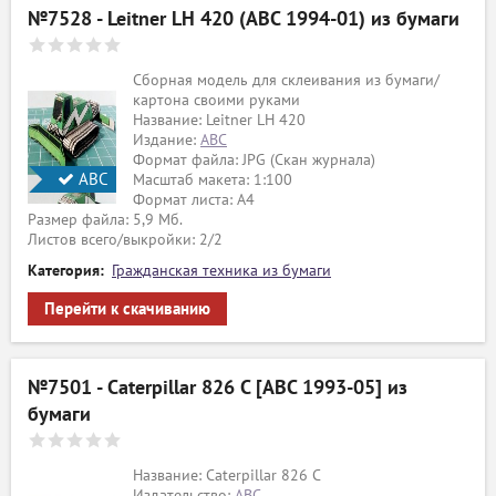
№7528 - Leitner LH 420 (АВС 1994-01) из бумаги
Сборная модель для склеивания из бумаги/
картона своими руками
Название: Leitner LH 420
Издание:
АВС
Формат файла: JPG (Скан журнала)
АВС
Масштаб макета: 1:100
Формат листа: А4
Размер файла: 5,9 Мб.
Листов всего/выкройки: 2/2
Категория:
Гражданская техника из бумаги
Перейти к скачиванию
№7501 - Caterpillar 826 C [ABC 1993-05] из
бумаги
Название: Caterpillar 826 C
Издательство:
ABC