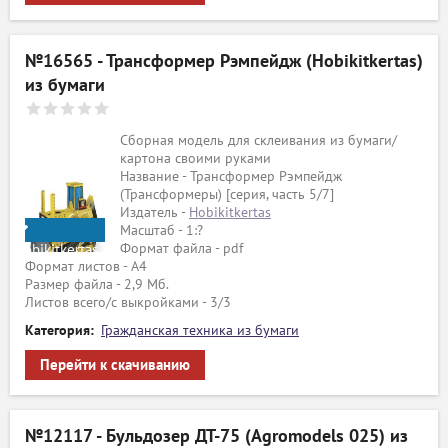
№16565 - Трансформер Рэмпейдж (Hobikitkertas)
из бумаги
Сборная модель для склеивания из бумаги/
картона своими руками
Название - Трансформер Рэмпейдж
(Трансформеры) [серия, часть 5/7]
Издатель -
Hobikitkertas
Масштаб - 1:?
Формат файла - pdf
Hobikitkertas
Формат листов - A4
Размер файла - 2,9 Мб.
Листов всего/с выкройками - 3/3
Категория:
Гражданская техника из бумаги
Перейти к скачиванию
№12117 - Бульдозер ДТ-75 (Agromodels 025) из