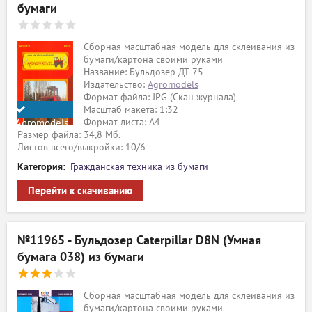
бумаги
Сборная масштабная модель для склеивания из
бумаги/картона своими руками
Название: Бульдозер ДТ-75
Издательство:
Agromodels
Формат файла: JPG (Скан журнала)
Масштаб макета: 1:32
Формат листа: А4
Agromodels
Размер файла: 34,8 Мб.
Листов всего/выкройки: 10/6
Категория:
Гражданская техника из бумаги
Перейти к скачиванию
№11965 - Бульдозер Caterpillar D8N (Умная
бумага 038) из бумаги
Сборная масштабная модель для склеивания из
бумаги/картона своими руками