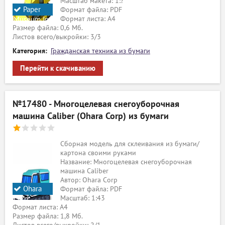
Масштаб макета: 1:?
Paper
Формат файла: PDF
Формат листа: А4
Museum Jp
Размер файла: 0,6 Мб.
Листов всего/выкройки: 3/3
Категория:
Гражданская техника из бумаги
Перейти к скачиванию
№17480 - Многоцелевая снегоуборочная
машина Caliber (Ohara Corp) из бумаги
Сборная модель для склеивания из бумаги/
картона своими руками
Название: Многоцелевая снегоуборочная
машина Caliber
Автор: Ohara Corp
Ohara
Формат файла: PDF
Масштаб: 1:43
Corp
Формат листа: А4
Размер файла: 1,8 Мб.