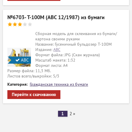
№6703- T-100M (ABC 12/1987) из бумаги
Сборная модель для склеивания из бумаги/
картона своими руками
Название: Гусеничный бульдозер T-100M
Издание:
ABC
Формат файла: JPG (Скан журнала)
АВС
Масштаб макета: 1:32
Формат листа: А4
Размер файла: 11,3 Мб.
Листов всего/выкройки: 5/3
Категория:
Гражданская техника из бумаги
Перейти к скачиванию
1
2
»