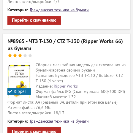
Листов всего/выкройки: 4/3
Категория:
Гражданская техника из бумаги
Перейти к скачиванию
№8965 - ЧТЗ Т-130 / CTZ T-130 (Ripper Works 66)
из бумаги
Сборная масштабная модель для склеивания из
бумаги/картона своими руками
Название: Бульдозер ЧТЗ Т-130 / Buldozer CTZ
T-130 (4 verze)
Издание:
Ripper Works
Ripper
Формат файла: JPG (Скан журнала 600/300 DPI)
Масштаб макета: 1:32
Works
Формат листа: A4 (резаный B4, детали при этом все целые)
Размер файла: 76,6 Мб.
Листов всего/выкройки: 18/13
Категория:
Гражданская техника из бумаги
Перейти к скачиванию