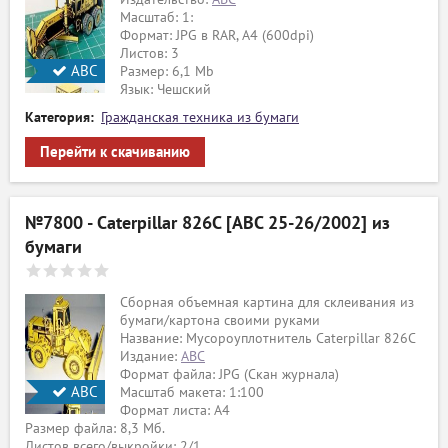
Масштаб: 1:
Формат: JPG в RAR, А4 (600dpi)
Листов: 3
АВС
Размер: 6,1 Mb
Язык: Чешский
Категория:
Гражданская техника из бумаги
Перейти к скачиванию
№7800 - Caterpillar 826C [ABC 25-26/2002] из
бумаги
Сборная объемная картина для склеивания из
бумаги/картона своими руками
Название: Мусороуплотнитель Caterpillar 826C
Издание:
ABC
Формат файла: JPG (Скан журнала)
АВС
Масштаб макета: 1:100
Формат листа: А4
Размер файла: 8,3 Мб.
Листов всего/выкройки: 2/1