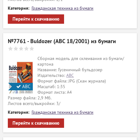
Категория:
Гражданская техника из бумаги
Перейти к скачиванию
№7761 - Buldozer (ABC 18/2001) из бумаги
Сборная модель для склеивания из бумаги/
картона
Название: Гусеничный бульдозер
Издательство:
ABC
Формат файла: JPG (Скан журнала)
АВС
Масштаб: 1:35
Формат листа: А4
Размер файла: 2,9 Мб.
Листов всего/выкройки: 3/
Категория:
Гражданская техника из бумаги
Перейти к скачиванию