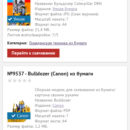
Название: Бульдозер Caterpillar D8N
Издание:
Умная бумага
Формат файла: JPG (Скан журнала)
Умная
Масштаб макета: ?
Формат листа: А4
Бумага
Размер файла: 21,4 Мб.
Листов всего/выкройки: 7/3
Категория:
Гражданская техника из бумаги
Перейти к скачиванию
№9537 - Bulldozer (Canon) из бумаги
Сборная модель для склеивания из бумаги/
картона своими руками
Название: Bulldozer
Издание:
Canon
Формат файла: PDF
Canon
Масштаб макета: ?
Формат листа: А4
Размер файла: 1,2 Мб.