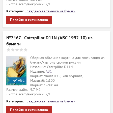
Листов всего/выкройки: 2/1
Категория:
Гражданская техника из бумаги
Перейти к скачиванию
№7467 - Caterpillar D11N (АВС 1992-10) из
бумаги
Сборная объемная картина для склеивания из
бумаги/картона своими руками
Название: Caterpillar D11N
Издание:
ABC
Формат файла:JPG(Скан журнала)
АВС
Масштаб: 1:100
Формат листа: А4
Размер файла: 9.7 Мб.
Листов всего/выкройки: 2/1
Категория:
Гражданская техника из бумаги
Перейти к скачиванию