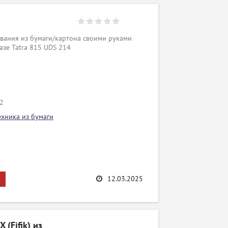
вания из бумаги/картона своими руками
азе Tatra 815 UDS 214
/2
ехника из бумаги
12.03.2025
(Fifik) из