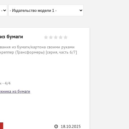
 из бумаги
вания из бумаги/картона своими руками
реппер (Трансформеры) [серия, часть 6/7]
 - 4/4
ехника из бумаги
18.10.2025