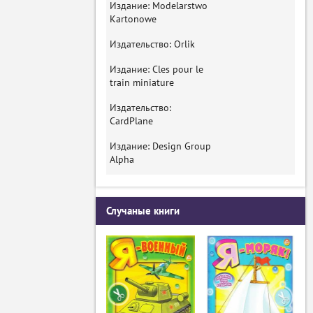
Издание: Modelarstwo
Kartonowe
Издательство: Orlik
Издание: Cles pour le
train miniature
Издательство:
CardPlane
Издание: Design Group
Alpha
Случаные книги