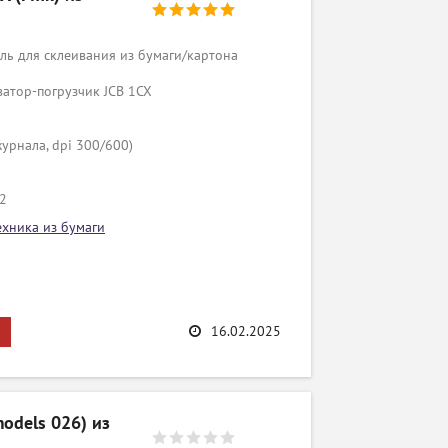
ь для склеивания из бумаги/картона
ватор-погрузчик JCB 1CX
урнала, dpi 300/600)
/2
ехника из бумаги
16.02.2025
odels 026) из