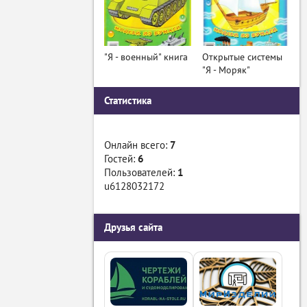
"Я - военный" книга
Открытые системы
"Я - Моряк"
Статистика
Онлайн всего:
7
Гостей:
6
Пользователей:
1
u6128032172
Друзья сайта