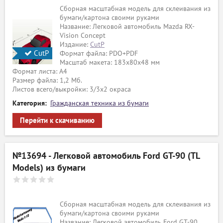
Сборная масштабная модель для склеивания из
бумаги/картона своими руками
Название: Легковой автомобиль Mazda RX-
Vision Concept
Издание:
CutP
CutP
Формат файла: PDO+PDF
Масштаб макета: 183х80х48 мм
Формат листа: А4
Размер файла: 1,2 Мб.
Листов всего/выкройки: 3/3х2 окраса
Категория:
Гражданская техника из бумаги
Перейти к скачиванию
№13694 - Легковой автомобиль Ford GT-90 (TL
Models) из бумаги
Сборная масштабная модель для склеивания из
бумаги/картона своими руками
Название: Легковой автомобиль Ford GT-90