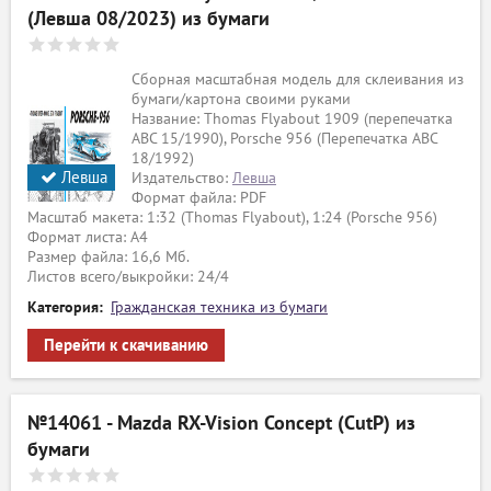
(Левша 08/2023) из бумаги
Сборная масштабная модель для склеивания из
бумаги/картона своими руками
Название: Thomas Flyabout 1909 (перепечатка
ABC 15/1990), Porsche 956 (Перепечатка ABC
18/1992)
Левша
Издательство:
Левша
Формат файла: PDF
Масштаб макета: 1:32 (Thomas Flyabout), 1:24 (Porsche 956)
Формат листа: А4
Размер файла: 16,6 Мб.
Листов всего/выкройки: 24/4
Категория:
Гражданская техника из бумаги
Перейти к скачиванию
№14061 - Mazda RX-Vision Concept (CutP) из
бумаги