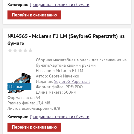
Категория:
Гражданская техника из бумаги
Перейти к скачиванию
№14565 - McLaren F1 LM (SeyforeG Papercraft) из
бумаги
Сборная масштабная модель для склеивания из
бумаги/картона своими руками
Название: McLaren F1 LM
Автор: Сергей Ивченко
Издание:
SeyforeG Papercraft
Разные
Формат файла: PDF+PDO
Длина макета: 300мм
издательства
Формат листа: А4
Размер файла: 17,4 Мб.
Листов всего/выкройки: 8/8
Категория:
Гражданская техника из бумаги
Перейти к скачиванию