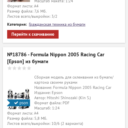
Масштаб макета: 1:24
Braun
Формат листа: А4
Размер файла: 7,6 Мб.
Листов всего/выкройки: 3/2
Категория:
Гражданская техника из бумаги
Перейти к скачиванию
№18786 - Formula Nippon 2005 Racing Car
[Epson] из бумаги
Сборная модель для склеивания из бумаги/
картона своими руками
Название: Formula Nippon 2005 Racing Car
Издание: Epson
Автор: Hitoshi Shinozaki (Kin S.)
pson
Формат файла: PDF
Масштаб: 1:24
Формат листа: А4
Размер файла: 5,8 Мб.
Листов всего/выкройки: 10/6 (2 варианта)