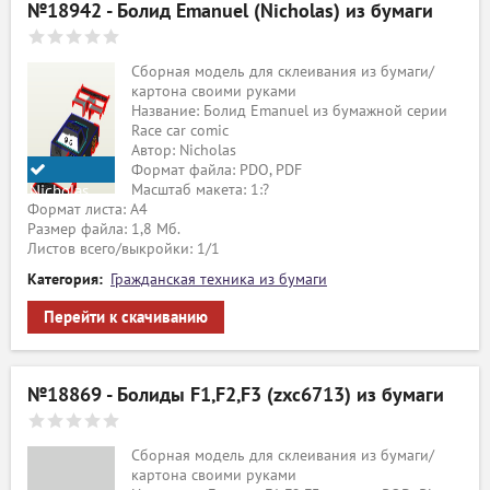
№18942 - Болид Emanuel (Nicholas) из бумаги
Сборная модель для склеивания из бумаги/
картона своими руками
Название: Болид Emanuel из бумажной серии
Race car comic
Автор: Nicholas
Формат файла: PDO, PDF
Масштаб макета: 1:?
Nicholas
Формат листа: А4
Размер файла: 1,8 Мб.
Листов всего/выкройки: 1/1
Категория:
Гражданская техника из бумаги
Перейти к скачиванию
№18869 - Болиды F1,F2,F3 (zxc6713) из бумаги
Сборная модель для склеивания из бумаги/
картона своими руками