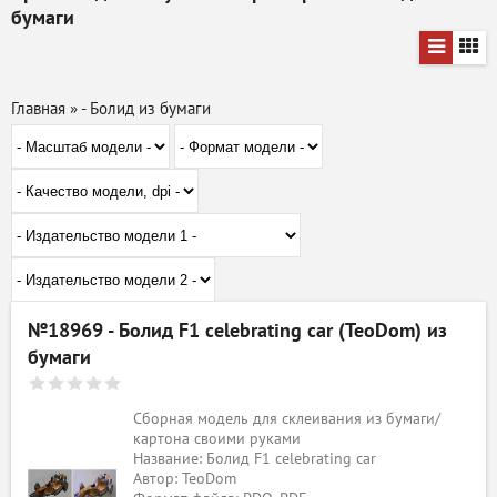
бумаги
Главная
»
- Болид из бумаги
№18969 - Болид F1 celebrating car (TeoDom) из
бумаги
Сборная модель для склеивания из бумаги/
картона своими руками
Название: Болид F1 celebrating car
Автор: TeoDom