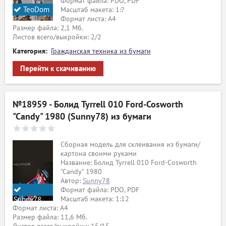
Формат файла: PDO, PDF
TeoDom
Масштаб макета: 1:?
Формат листа: А4
Размер файла: 2,1 Мб.
Листов всего/выкройки: 2/2
Категория:
Гражданская техника из бумаги
Перейти к скачиванию
№18959 - Болид Tyrrell 010 Ford-Cosworth
"Candy" 1980 (Sunny78) из бумаги
Сборная модель для склеивания из бумаги/
картона своими руками
Название: Болид Tyrrell 010 Ford-Cosworth
"Candy" 1980
Автор:
Sunny78
Формат файла: PDO, PDF
Масштаб макета: 1:12
Sunny78
Формат листа: А4
Размер файла: 11,6 Мб.