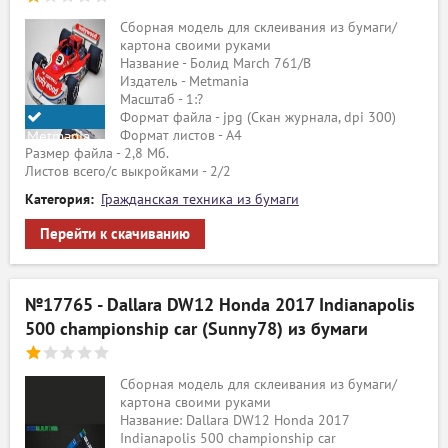
Сборная модель для склеивания из бумаги/
картона своими руками
Название - Болид March 761/B
Издатель - Metmania
Масштаб - 1:?
Формат файла - jpg (Скан журнала, dpi 300)
Формат листов - A4
Metmania
Размер файла - 2,8 Мб.
Листов всего/с выкройками - 2/2
Категория:
Гражданская техника из бумаги
Перейти к скачиванию
№17765 - Dallara DW12 Honda 2017 Indianapolis
500 championship car (Sunny78) из бумаги
Сборная модель для склеивания из бумаги/
картона своими руками
Название: Dallara DW12 Honda 2017
Indianapolis 500 championship car