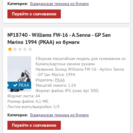
Категория:
Гражданская техника из бумаги
Перейти к скачиванию
№18740 - Williams FW-16 - A.Senna - GP San
Marino 1994 (PKAA) из бумаги
Сборная масштабная модель для склеивания из
бумаги/картона своими руками
Название: Болид Williams FW-16 - Ayrton Senna
- GP San Marino 1994
Издатель:
PKAA
PKAA
Масштаб макета: 1:24
Формат файла: JPG (скан dpi 300)
Формат листа: А4
Размер файла: 4,1 Мб.
Листов всего/выкройки: 5/3
Категория:
Гражданская техника из бумаги
Перейти к скачиванию