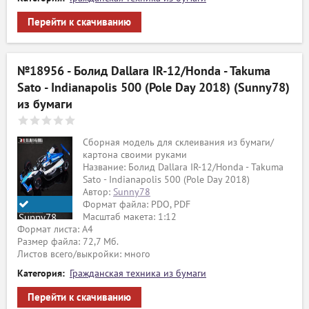
Перейти к скачиванию
№18956 - Болид Dallara IR-12/Honda - Takuma
Sato - Indianapolis 500 (Pole Day 2018) (Sunny78)
из бумаги
Сборная модель для склеивания из бумаги/
картона своими руками
Название: Болид Dallara IR-12/Honda - Takuma
Sato - Indianapolis 500 (Pole Day 2018)
Автор:
Sunny78
Формат файла: PDO, PDF
Масштаб макета: 1:12
Sunny78
Формат листа: А4
Размер файла: 72,7 Мб.
Листов всего/выкройки: много
Категория:
Гражданская техника из бумаги
Перейти к скачиванию