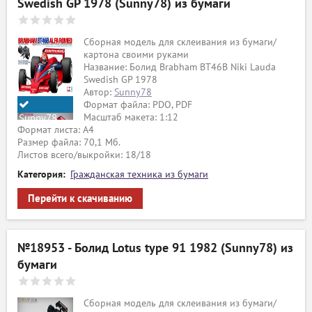
Swedish GP 1978 (Sunny78) из бумаги
Сборная модель для склеивания из бумаги/
картона своими руками
Название: Болид Brabham BT46B Niki Lauda
Swedish GP 1978
Автор:
Sunny78
Формат файла: PDO, PDF
Масштаб макета: 1:12
Sunny78
Формат листа: А4
Размер файла: 70,1 Мб.
Листов всего/выкройки: 18/18
Категория:
Гражданская техника из бумаги
Перейти к скачиванию
№18953 - Болид Lotus type 91 1982 (Sunny78) из
бумаги
Сборная модель для склеивания из бумаги/