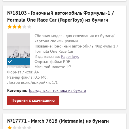
№18103 - Гоночный автомобиль Формулы-1 /
Formula One Race Car (PaperToys) из бумаги
Сборная модель для склеивания из бумаги/
картона своими руками
Название: Гоночный автомобиль Формулы-1 /
Formula One Race Car
Издательство:
PaperToys
Формат файла: PDF
Масштаб макета: 1:?
PaperToys
Формат листа: А4
Размер файла: 0,3 Мб.
Листов всего/выкройки: 1/1
Категория:
Гражданская техника из бумаги
Перейти к скачиванию
№17771 - March 761B (Metmania) из бумаги