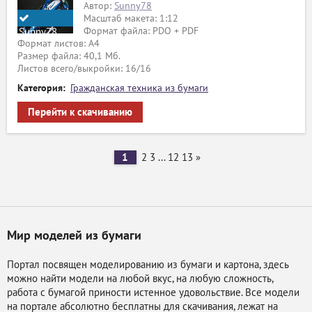
Автор:
Sunny78
Масштаб макета: 1:12
Формат файла: PDO + PDF
Sunny78
Формат листов: A4
Размер файла: 40,1 Мб.
Листов всего/выкройки: 16/16
Категория:
Гражданская техника из бумаги
Перейти к скачиванию
1
2
3
...
12
13
»
Мир моделей из бумаги
Портал посвящен моделированию из бумаги и картона, здесь
можно найти модели на любой вкус, на любую сложность,
работа с бумагой приности истенное удовольствие. Все модели
на портале абсолютно бесплатны для скачивания, лежат на