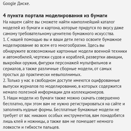
Google Диске.
4 пункта портала
моделирования из бумаги
На нашем сайте вы сможете найти наиполнейший каталог
моделей из бумаги и картона, которые придутся по вкусу даже
самому требовательному ценителю бумажного искусства.
1. С нашей помощью вы и ваши дети легко освоите бумажное
моделирование во всем его многообразии. Здесь вы
обнаружите всевозможные картонные модели военной техники
и автомобилей, чертежи судов и кораблей, развертки авиации,
выкройки оружия, фигурки персонажей мультфильмов и
сериалов, а также различные сборные модели, от самых
простых до практически невыполнимых.
2. Только у нас в свободном доступе имеются оцифрованные
выпуски журналов по моделированию, в которых содержится
немало полезной информации для коллекционеров.
3. Наши модели из бумаги также можно скачать совершенно
бесплатно, при этом вам не нужно регистрироваться на сайте и
заполнять нудные формы. Бесплатные бумажные модели не
требует от вас никаких особых инструментов, вам понадобятся
лишь клей и ножницы, а также вам не помешает немного
ловкости и гибкости пальцев.