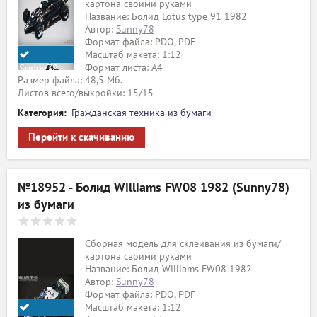
картона своими руками
Название: Болид Lotus type 91 1982
Автор:
Sunny78
Формат файла: PDO, PDF
Масштаб макета: 1:12
Формат листа: А4
Sunny78
Размер файла: 48,5 Мб.
Листов всего/выкройки: 15/15
Категория:
Гражданская техника из бумаги
Перейти к скачиванию
№18952 - Болид Williams FW08 1982 (Sunny78)
из бумаги
Сборная модель для склеивания из бумаги/
картона своими руками
Название: Болид Williams FW08 1982
Автор:
Sunny78
Формат файла: PDO, PDF
Масштаб макета: 1:12