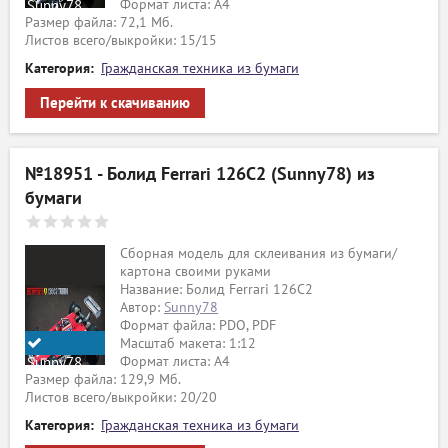
Формат листа: А4
Sunny78
Размер файла: 72,1 Мб.
Листов всего/выкройки: 15/15
Категория:
Гражданская техника из бумаги
Перейти к скачиванию
№18951 - Болид Ferrari 126C2 (Sunny78) из
бумаги
Сборная модель для склеивания из бумаги/
картона своими руками
Название: Болид Ferrari 126C2
Автор:
Sunny78
Формат файла: PDO, PDF
Масштаб макета: 1:12
Формат листа: А4
Sunny78
Размер файла: 129,9 Мб.
Листов всего/выкройки: 20/20
Категория:
Гражданская техника из бумаги