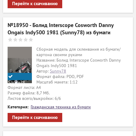
Перейти к скачиванию
№18950 - Болид Interscope Cosworth Danny
Ongais Indy500 1981 (Sunny78) из бумаги
Сборная модель для склеивания из бумаги/
картона своими руками
Название: Болид Interscope Cosworth Danny
Ongais Indy500 1981
Автор:
Sunny78
Формат файла: PDO, PDF
Масштаб макета: 1:12
Sunny78
Формат листа: А4
Размер файла: 8,7 Мб.
Листов всего/выкройки: 6/6
Категория:
Гражданская техника из бумаги
Перейти к скачиванию