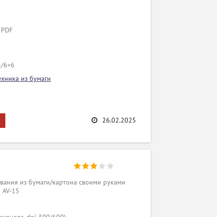
 PDF
4/6+6
ехника из бумаги
26.02.2025
вания из бумаги/картона своими руками
a AV-15