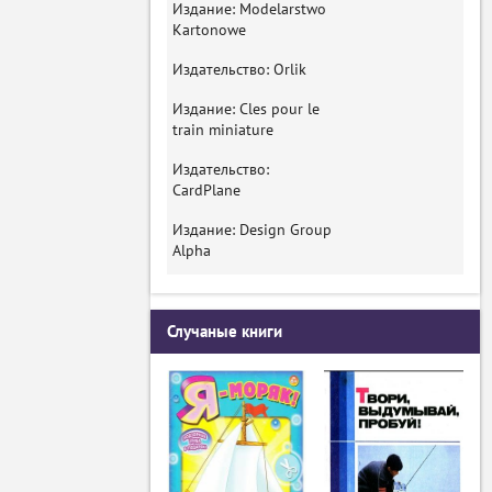
Издание: Modelarstwo
Kartonowe
Издательство: Orlik
Издание: Cles pour le
train miniature
Издательство:
CardPlane
Издание: Design Group
Alpha
Случаные книги