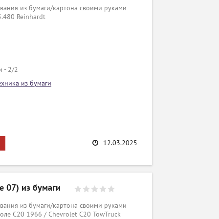
вания из бумаги/картона своими руками
.480 Reinhardt
 - 2/2
ехника из бумаги
12.03.2025
e 07) из бумаги
вания из бумаги/картона своими руками
оле С20 1966 / Chevrolet C20 TowTruck