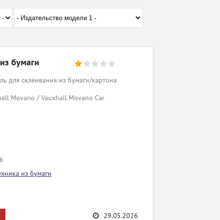
 из бумаги
ь для склеивания из бумаги/картона
all Movano / Vauxhall Movano Car
/6
ехника из бумаги
29.05.2026