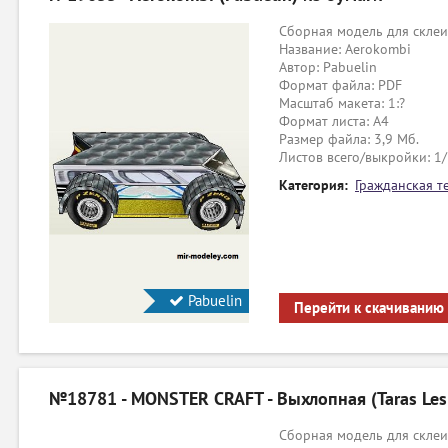
Сборная модель для склеи
Название: Aerokombi
Автор: Pabuelin
Формат файла: PDF
Масштаб макета: 1:?
Формат листа: А4
Размер файла: 3,9 Мб.
Листов всего/выкройки: 1
Категория:
Гражданская т
Pabuelin
Перейти к скачиванию
№18781 - MONSTER CRAFT - Выхлопная (Taras Les
Сборная модель для склеи