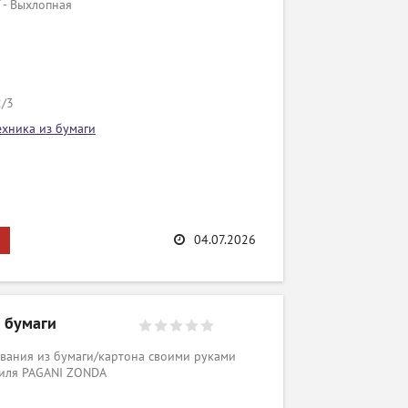
 - Выхлопная
2/3
ехника из бумаги
04.07.2026
з бумаги
вания из бумаги/картона своими руками
биля PAGANI ZONDA