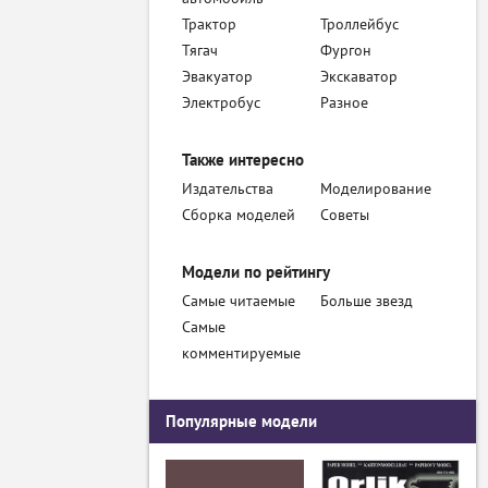
Трактор
Троллейбус
Тягач
Фургон
Эвакуатор
Экскаватор
Электробус
Разное
Также интересно
Издательства
Моделирование
Сборка моделей
Советы
Модели по рейтингу
Самые читаемые
Больше звезд
Самые
комментируемые
Популярные модели