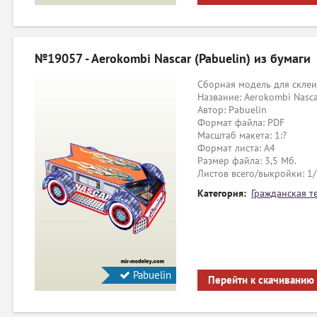
№19057 - Aerokombi Nascar (Pabuelin) из бумаги
Сборная модель для склеи
Название: Aerokombi Nasc
Автор: Pabuelin
Формат файла: PDF
Масштаб макета: 1:?
Формат листа: А4
Размер файла: 3,5 Мб.
Листов всего/выкройки: 1
Категория:
Гражданская т
Pabuelin
Перейти к скачиванию