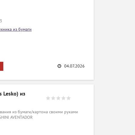
/3
ехника из бумаги
04.07.2026
 Lesko) из
вания из бумаги/картона своими руками
GHINI AVENTADOR