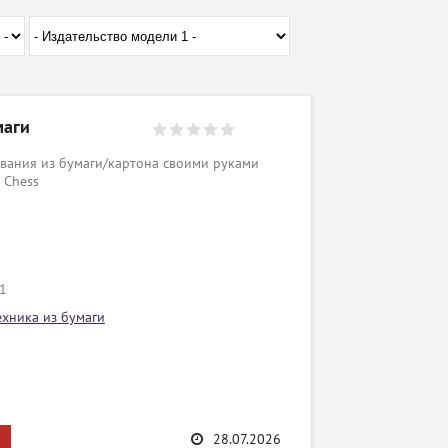
маги
вания из бумаги/картона своими руками
 Chess
/1
ехника из бумаги
28.07.2026