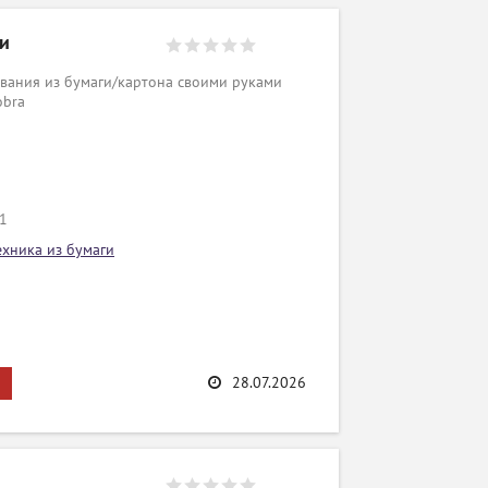
ги
вания из бумаги/картона своими руками
obra
/1
ехника из бумаги
28.07.2026