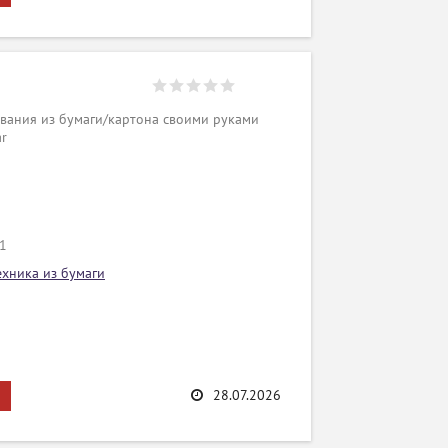
вания из бумаги/картона своими руками
ar
/1
ехника из бумаги
28.07.2026