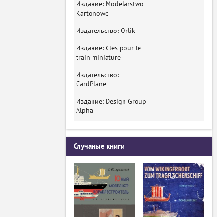
Издание: Modelarstwo
Kartonowe
Издательство: Orlik
Издание: Cles pour le
train miniature
Издательство:
CardPlane
Издание: Design Group
Alpha
Случаные книги