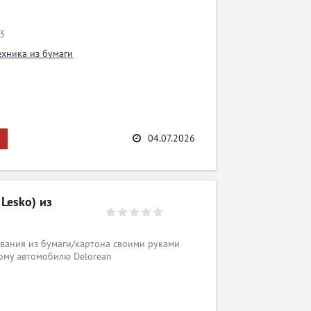
/3
ехника из бумаги
04.07.2026
Lesko) из
вания из бумаги/картона своими руками
вому автомобилю Delorean