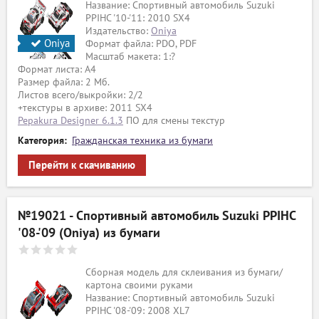
Название: Спортивный автомобиль Suzuki
PPIHC '10-'11: 2010 SX4
Издательство:
Oniya
Oniya
Формат файла: PDO, PDF
Масштаб макета: 1:?
Формат листа: А4
Размер файла: 2 Мб.
Листов всего/выкройки: 2/2
+текстуры в архиве: 2011 SX4
Pepakura Designer 6.1.3
ПО для смены текстур
Категория:
Гражданская техника из бумаги
Перейти к скачиванию
№19021 - Спортивный автомобиль Suzuki PPIHC
'08-'09 (Oniya) из бумаги
Сборная модель для склеивания из бумаги/
картона своими руками
Название: Спортивный автомобиль Suzuki
PPIHC '08-'09: 2008 XL7