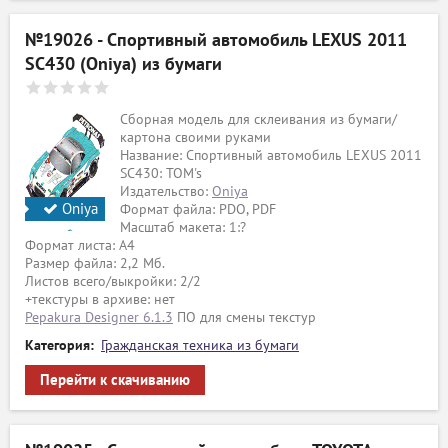
№19026 - Спортивный автомобиль LEXUS 2011
SC430 (Oniya) из бумаги
Сборная модель для склеивания из бумаги/
картона своими руками
Название: Спортивный автомобиль LEXUS 2011
SC430: TOM's
Издательство:
Oniya
Oniya
Формат файла: PDO, PDF
Масштаб макета: 1:?
Формат листа: А4
Размер файла: 2,2 Мб.
Листов всего/выкройки: 2/2
+текстуры в архиве: нет
Pepakura Designer 6.1.3
ПО для смены текстур
Категория:
Гражданская техника из бумаги
Перейти к скачиванию