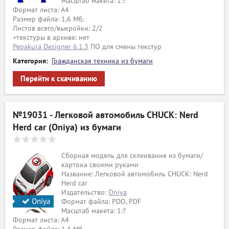
Масштаб макета: 1:?
Формат листа: А4
Размер файла: 1,6 Мб.
Листов всего/выкройки: 2/2
+текстуры в архиве: нет
Pepakura Designer 6.1.3
ПО для смены текстур
Категория:
Гражданская техника из бумаги
Перейти к скачиванию
№19031 - Легковой автомобиль CHUCK: Nerd
Herd car (Oniya) из бумаги
Сборная модель для склеивания из бумаги/
картона своими руками
Название: Легковой автомобиль CHUCK: Nerd
Herd car
Издательство:
Oniya
Oniya
Формат файла: PDO, PDF
Масштаб макета: 1:?
Формат листа: А4