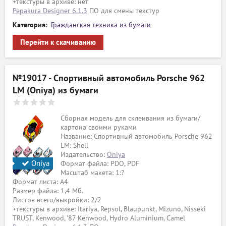
+текстуры в архиве: нет
Pepakura Designer 6.1.3
ПО для смены текстур
Категория:
Гражданская техника из бумаги
Перейти к скачиванию
№19017 - Спортивный автомобиль Porsche 962
LM (Oniya) из бумаги
Сборная модель для склеивания из бумаги/
картона своими руками
Название: Спортивный автомобиль Porsche 962
LM: Shell
Издательство:
Oniya
Oniya
Формат файла: PDO, PDF
Масштаб макета: 1:?
Формат листа: А4
Размер файла: 1,4 Мб.
Листов всего/выкройки: 2/2
+текстуры в архиве: Itariya, Repsol, Blaupunkt, Mizuno, Nisseki
TRUST, Kenwood, '87 Kenwood, Hydro Aluminium, Camel