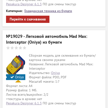
Pepakura Designer 6.1.3
ПО для смены текстур
Категория:
Гражданская техника из бумаги
Перейти к скачиванию
№19029 - Легковой автомобиль Mad Max:
Interceptor (Oniya) из бумаги
Сборная модель для склеивания из бумаги/
картона своими руками
Название: Легковой автомобиль Mad Max:
Interceptor
Издательство:
Oniya
Oniya
Формат файла: PDO, PDF
Масштаб макета: 1:?
Формат листа: А4
Размер файла: 1 Мб.
Листов всего/выкройки: 2/2
+текстуры в архиве: нет
Pepakura Designer 6.1.3
ПО для смены текстур