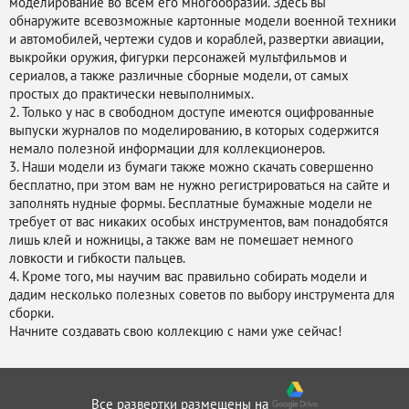
моделирование во всем его многообразии. Здесь вы
обнаружите всевозможные картонные модели военной техники
и автомобилей, чертежи судов и кораблей, развертки авиации,
выкройки оружия, фигурки персонажей мультфильмов и
сериалов, а также различные сборные модели, от самых
простых до практически невыполнимых.
2. Только у нас в свободном доступе имеются оцифрованные
выпуски журналов по моделированию, в которых содержится
немало полезной информации для коллекционеров.
3. Наши модели из бумаги также можно скачать совершенно
бесплатно, при этом вам не нужно регистрироваться на сайте и
заполнять нудные формы. Бесплатные бумажные модели не
требует от вас никаких особых инструментов, вам понадобятся
лишь клей и ножницы, а также вам не помешает немного
ловкости и гибкости пальцев.
4. Кроме того, мы научим вас правильно собирать модели и
дадим несколько полезных советов по выбору инструмента для
сборки.
Начните создавать свою коллекцию с нами уже сейчас!
Все развертки размещены на