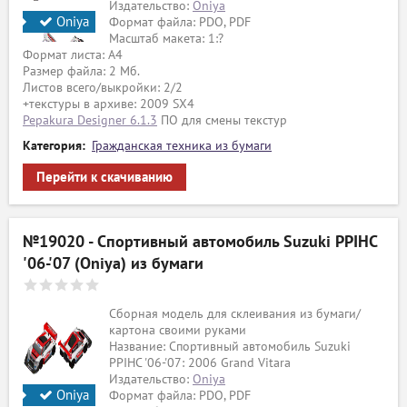
Издательство:
Oniya
Oniya
Формат файла: PDO, PDF
Масштаб макета: 1:?
Формат листа: А4
Размер файла: 2 Мб.
Листов всего/выкройки: 2/2
+текстуры в архиве: 2009 SX4
Pepakura Designer 6.1.3
ПО для смены текстур
Категория:
Гражданская техника из бумаги
Перейти к скачиванию
№19020 - Спортивный автомобиль Suzuki PPIHC
'06-'07 (Oniya) из бумаги
Сборная модель для склеивания из бумаги/
картона своими руками
Название: Спортивный автомобиль Suzuki
PPIHC '06-'07: 2006 Grand Vitara
Издательство:
Oniya
Oniya
Формат файла: PDO, PDF