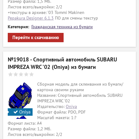
Размер файла: 1,5 Мб.
Листов всего/выкройки: 2/2
+текстуры в архиве: '03 Tommi Makinen
Pepakura Designer 6.1.3
ПО для смены текстур
Категория:
Гражданская техника из бумаги
Перейти к скачиванию
№19018 - Спортивный автомобиль SUBARU
IMPREZA WRC '02 (Oniya) из бумаги
Сборная модель для склеивания из бумаги/
картона своими руками
Название: Спортивный автомобиль SUBARU
IMPREZA WRC '02
Издательство:
Oniya
Oniya
Формат файла: PDO, PDF
Масштаб макета: 1:?
Формат листа: А4
Размер файла: 1,2 Мб.
Листов всего/выкройки: 2/2