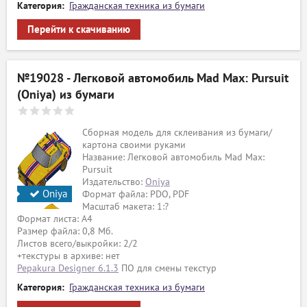
Категория:
Гражданская техника из бумаги
Перейти к скачиванию
№19028 - Легковой автомобиль Mad Max: Pursuit
(Oniya) из бумаги
Сборная модель для склеивания из бумаги/
картона своими руками
Название: Легковой автомобиль Mad Max:
Pursuit
Издательство:
Oniya
Oniya
Формат файла: PDO, PDF
Масштаб макета: 1:?
Формат листа: А4
Размер файла: 0,8 Мб.
Листов всего/выкройки: 2/2
+текстуры в архиве: нет
Pepakura Designer 6.1.3
ПО для смены текстур
Категория:
Гражданская техника из бумаги