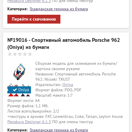
Pepakura Designer 6.1.3
ПО для смены текстур
Категория:
Гражданская техника из бумаги
Перейти к скачиванию
№19016 - Спортивный автомобиль Porsche 962
(Oniya) из бумаги
Сборная модель для склеивания из бумаги/
картона своими руками
Название: Спортивный автомобиль Porsche
962: Nisseki TRUST
Издательство:
Oniya
Oniya
Формат файла: PDO, PDF
Масштаб макета: 1:?
Формат листа: А4
Размер файла: 1,1 Мб.
Листов всего/выкройки: 2/2
+текстуры в архиве: FAT, Lowenbrau, Coke, Taisan, Leyton house
Pepakura Designer 6.1.3
ПО для смены текстур
Категория:
Гражданская техника из бумаги