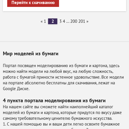
Перейти к скачиванию
«
1
2
3
4
...
200
201
»
Мир моделей из бумаги
Портал посвящен моделированию из бумаги и картона, здесь
можно найти модели на любой вкус, на любую сложность,
работа с бумагой приности истенное удовольствие. Все модели
на портале абсолютно бесплатны для скачивания, лежат на
Google Диске.
4 пункта портала
моделирования из бумаги
На нашем сайте вы сможете найти наиполнейший каталог
моделей из бумаги и картона, которые придутся по вкусу даже
самому требовательному ценителю бумажного искусства.
1. С нашей помощью вы и ваши дети легко освоите бумажное