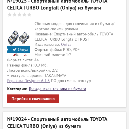
№19025 - Спортивный автомобиль TOYOTA
CELICA TURBO Longtail (Oniya) из бумаги
Сборная модель для склеивания из бумаги/
картона своими руками
Название: Спортивный автомобиль TOYOTA
CELICA TURBO Longtail: TRUST
Издательство:
Oniya
Oniya
Формат файла: PDO, PDF
Масштаб макета: 1:?
Формат листа: А4
Размер файла: 0,9 Мб.
Листов всего/выкройки: 2/2
+текстуры в архиве: TAKASIMAYA
Pepakura Designer 6.1.3
ПО для смены текстур
Категория:
Гражданская техника из бумаги
Перейти к скачиванию
№19024 - Спортивный автомобиль TOYOTA
CELICA TURBO (Oniya) из бумаги