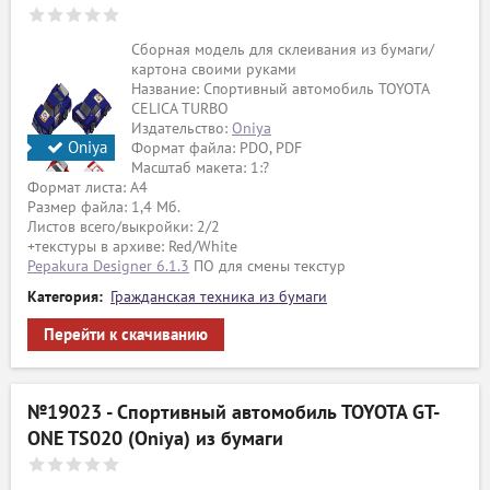
Сборная модель для склеивания из бумаги/
картона своими руками
Название: Спортивный автомобиль TOYOTA
CELICA TURBO
Издательство:
Oniya
Oniya
Формат файла: PDO, PDF
Масштаб макета: 1:?
Формат листа: А4
Размер файла: 1,4 Мб.
Листов всего/выкройки: 2/2
+текстуры в архиве: Red/White
Pepakura Designer 6.1.3
ПО для смены текстур
Категория:
Гражданская техника из бумаги
Перейти к скачиванию
№19023 - Спортивный автомобиль TOYOTA GT-
ONE TS020 (Oniya) из бумаги