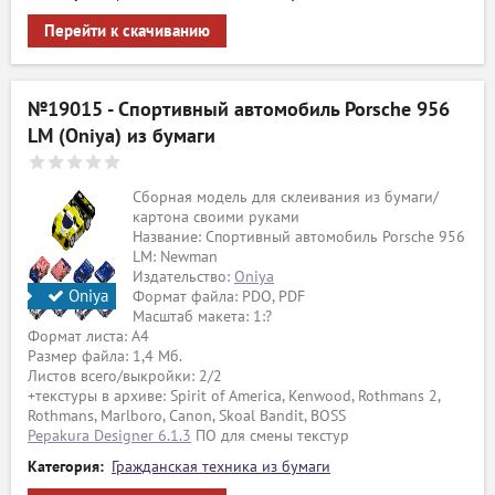
Перейти к скачиванию
№19015 - Спортивный автомобиль Porsche 956
LM (Oniya) из бумаги
Сборная модель для склеивания из бумаги/
картона своими руками
Название: Спортивный автомобиль Porsche 956
LM: Newman
Издательство:
Oniya
Oniya
Формат файла: PDO, PDF
Масштаб макета: 1:?
Формат листа: А4
Размер файла: 1,4 Мб.
Листов всего/выкройки: 2/2
+текстуры в архиве: Spirit of America, Kenwood, Rothmans 2,
Rothmans, Marlboro, Canon, Skoal Bandit, BOSS
Pepakura Designer 6.1.3
ПО для смены текстур
Категория:
Гражданская техника из бумаги