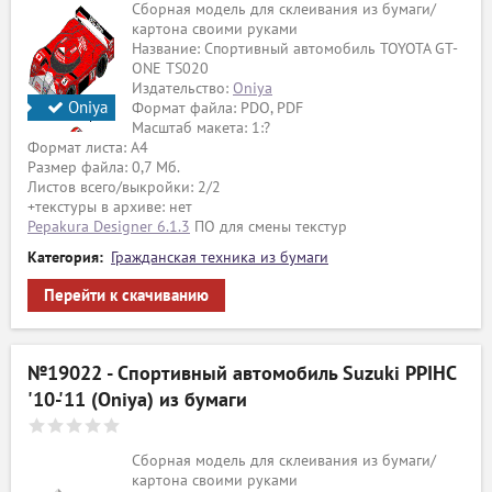
Сборная модель для склеивания из бумаги/
картона своими руками
Название: Спортивный автомобиль TOYOTA GT-
ONE TS020
Издательство:
Oniya
Oniya
Формат файла: PDO, PDF
Масштаб макета: 1:?
Формат листа: А4
Размер файла: 0,7 Мб.
Листов всего/выкройки: 2/2
+текстуры в архиве: нет
Pepakura Designer 6.1.3
ПО для смены текстур
Категория:
Гражданская техника из бумаги
Перейти к скачиванию
№19022 - Спортивный автомобиль Suzuki PPIHC
'10-'11 (Oniya) из бумаги
Сборная модель для склеивания из бумаги/
картона своими руками