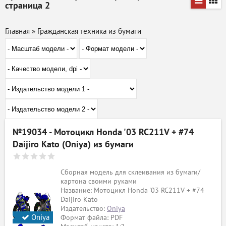
страница 2
Главная
»
Гражданская техника из бумаги
№19034 - Мотоцикл Honda '03 RC211V + #74
Daijiro Kato (Oniya) из бумаги
Сборная модель для склеивания из бумаги/
картона своими руками
Название: Мотоцикл Honda '03 RC211V + #74
Daijiro Kato
Издательство:
Oniya
Oniya
Формат файла: PDF