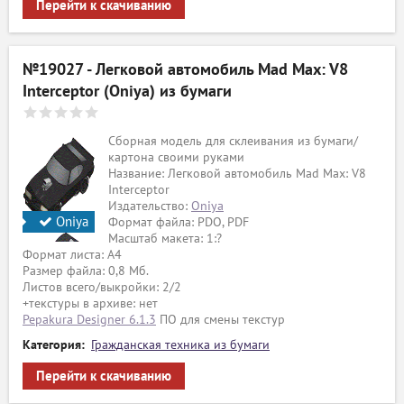
Перейти к скачиванию
№19027 - Легковой автомобиль Mad Max: V8
Interceptor (Oniya) из бумаги
Сборная модель для склеивания из бумаги/
картона своими руками
Название: Легковой автомобиль Mad Max: V8
Interceptor
Издательство:
Oniya
Oniya
Формат файла: PDO, PDF
Масштаб макета: 1:?
Формат листа: А4
Размер файла: 0,8 Мб.
Листов всего/выкройки: 2/2
+текстуры в архиве: нет
Pepakura Designer 6.1.3
ПО для смены текстур
Категория:
Гражданская техника из бумаги
Перейти к скачиванию