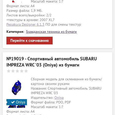
Масштаб макета: 1:?
Формат листа: А4
Размер файла: 1,9 Мб.
Листов всего/выкройки: 2/2
+текстуры в архиве: 2007 XL7
Pepakura Designer 6.1.3
ПО для смены текстур
Категория:
Гражданская техника из бумаги
Перейти к скачиванию
№19019 - Спортивный автомобиль SUBARU
IMPREZA WRC '03 (Oniya) из бумаги
Сборная модель для склеивания из бумаги/
картона своими руками
Название: Спортивный автомобиль SUBARU
IMPREZA WRC '03
Издательство:
Oniya
Oniya
Формат файла: PDO, PDF
Масштаб макета: 1:?
Формат листа: А4